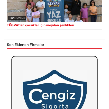
06/08/2026
TÜGVA’dan çocuklar için meydan şenlikleri
Son Eklenen Firmalar