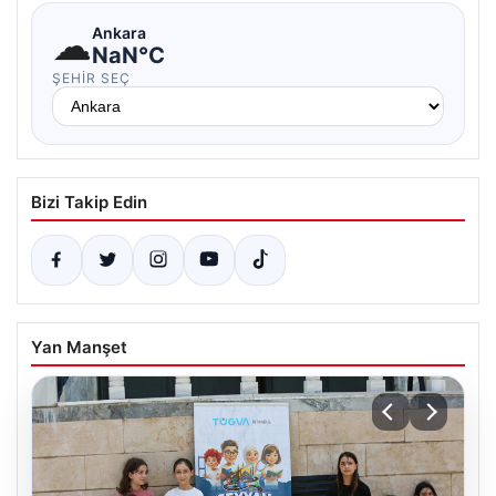
☁
Ankara
NaN°C
ŞEHIR SEÇ
Bizi Takip Edin
Yan Manşet