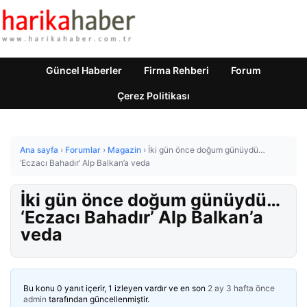
Güncel Haberler
Firma Rehberi
Forum
Çerez Politikası
Ana sayfa
›
Forumlar
›
Magazin
›
İki gün önce doğum günüydü…
‘Eczacı Bahadır’ Alp Balkan’a veda
İki gün önce doğum günüydü…
‘Eczacı Bahadır’ Alp Balkan’a
veda
Bu konu 0 yanıt içerir, 1 izleyen vardır ve en son
2 ay 3 hafta önce
admin
tarafından güncellenmiştir.