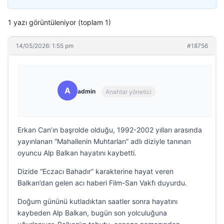
1 yazı görüntüleniyor (toplam 1)
14/05/2026: 1:55 pm
#18756
A
admin
Anahtar yönetici
Erkan Can’ın başrolde olduğu, 1992-2002 yılları arasında
yayınlanan “Mahallenin Muhtarları” adlı diziyle tanınan
oyuncu Alp Balkan hayatını kaybetti.
Dizide “Eczacı Bahadır” karakterine hayat veren
Balkan’dan gelen acı haberi Film-San Vakfı duyurdu.
Doğum gününü kutladıktan saatler sonra hayatını
kaybeden Alp Balkan, bugün son yolculuğuna