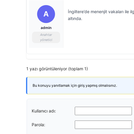
İngiltere’de menenjit vakaları ile i
A
altında.
admin
Anahtar
yönetici
1 yazı görüntüleniyor (toplam 1)
Bu konuyu yanıtlamak için giriş yapmış olmalısınız.
Kullanıcı adı:
Parola: