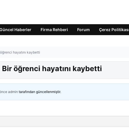
Güncel Haberler
Firma Rehberi
Forum
Çerez Politikas
r öğrenci hayatını kaybetti
! Bir öğrenci hayatını kaybetti
 önce
admin
tarafından güncellenmiştir.