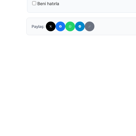
Beni hatırla
Paylaş: