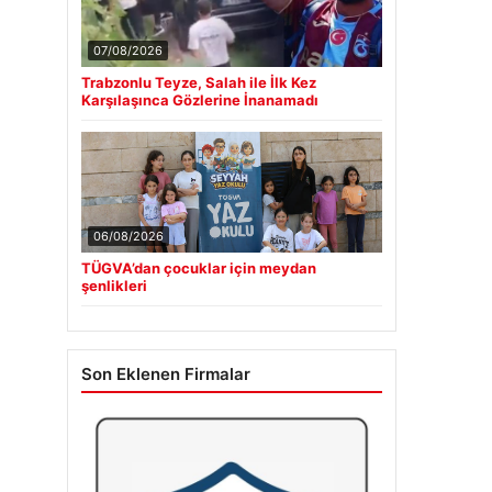
07/08/2026
Trabzonlu Teyze, Salah ile İlk Kez
Karşılaşınca Gözlerine İnanamadı
06/08/2026
TÜGVA’dan çocuklar için meydan
şenlikleri
Son Eklenen Firmalar