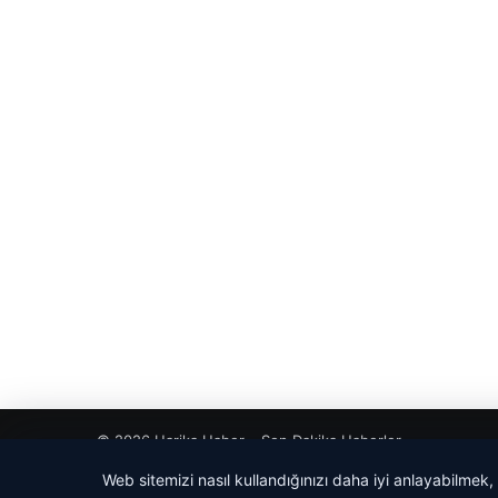
© 2026 Harika Haber – Son Dakika Haberler
Web sitemizi nasıl kullandığınızı daha iyi anlayabilmek,