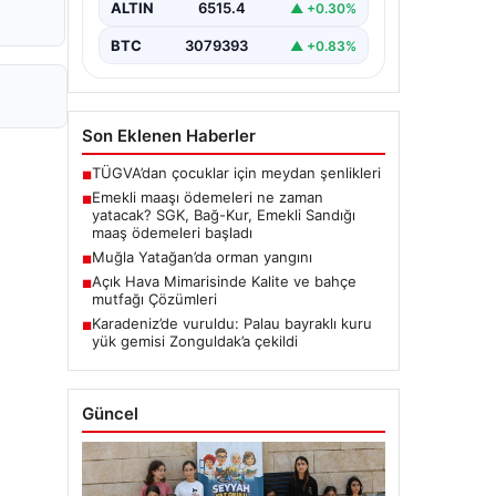
ALTIN
6515.4
▲ +0.30%
BTC
3079393
▲ +0.83%
Son Eklenen Haberler
TÜGVA’dan çocuklar için meydan şenlikleri
■
Emekli maaşı ödemeleri ne zaman
■
yatacak? SGK, Bağ-Kur, Emekli Sandığı
maaş ödemeleri başladı
Muğla Yatağan’da orman yangını
■
Açık Hava Mimarisinde Kalite ve bahçe
■
mutfağı Çözümleri
Karadeniz’de vuruldu: Palau bayraklı kuru
■
yük gemisi Zonguldak’a çekildi
Güncel