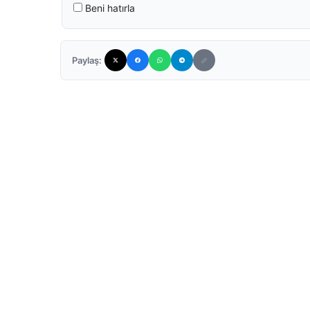
Beni hatırla
Paylaş: