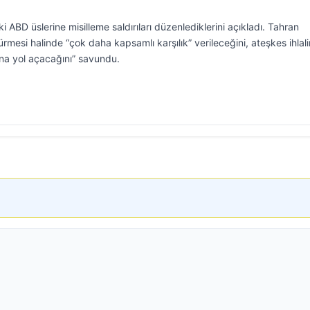
i ABD üslerine misilleme saldırıları düzenlediklerini açıkladı. Tahran
dürmesi halinde “çok daha kapsamlı karşılık” verileceğini, ateşkes ihlali
na yol açacağını” savundu.