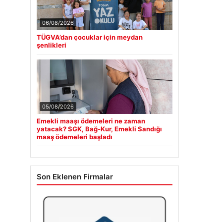
06/08/2026
TÜGVA’dan çocuklar için meydan
şenlikleri
05/08/2026
Emekli maaşı ödemeleri ne zaman
yatacak? SGK, Bağ-Kur, Emekli Sandığı
maaş ödemeleri başladı
Son Eklenen Firmalar