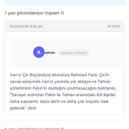
1 yazı görüntüleniyor (toplam 1)
10/05/2026: 6:55 am
#17975
A
admin
Anahtar yönetici
İran’ın Çin Büyükelçisi Abdulrıza Rahmani Fazli, Çin’in
savaş sürecinde İran’ın yanında yer aldığını ve Tahran
yönetiminin Pekin’in desteğini unutmayacağını belirterek,
“Savaşın ardından Pekin ile Tahran arasındaki ikili ilişkiler
daha kapsamlı, daha derin ve daha çok boyutlu hale
gelecek” dedi.