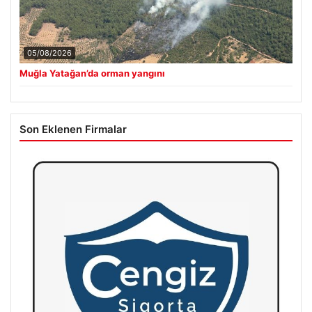
05/08/2026
Muğla Yatağan’da orman yangını
Son Eklenen Firmalar