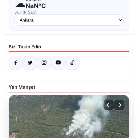
☁
NaN°C
ŞEHIR SEÇ
Bizi Takip Edin
Yan Manşet