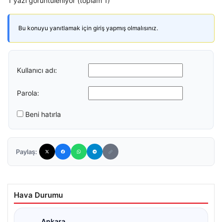
1 yazı görüntüleniyor (toplam 1)
Bu konuyu yanıtlamak için giriş yapmış olmalısınız.
Kullanıcı adı:
Parola:
Beni hatırla
Paylaş:
Hava Durumu
Ankara