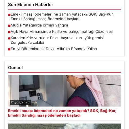
Son Eklenen Haberler
Emekli maaşı ödemeleri ne zaman yatacak? SGK, Bağ-Kur,
■
Emekli Sandığı maaş ödemeleri başladı
Muğla Yatağan’da orman yangını
■
Açık Hava Mimarisinde Kalite ve bahçe mutfağı Çözümleri
■
Karadeniz’de vuruldu: Palau bayraklı kuru yük gemisi
■
Zonguldak’a çekildi
En İyi Dönemindeki David Villa’nın Efsanevi Yılları
■
Güncel
05/08/2026
Emekli maaşı ödemeleri ne zaman yatacak? SGK, Bağ-Kur,
Emekli Sandığı maaş ödemeleri başladı