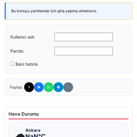
Bu konuyu yanıtlamak için giriş yapmış olmalısınız.
Kullanıcı adı:
Parola:
Beni hatırla
Paylaş:
Hava Durumu
☁
Ankara
NaN°C