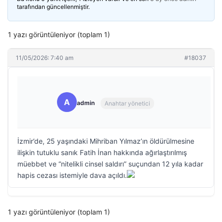
tarafından güncellenmiştir.
1 yazı görüntüleniyor (toplam 1)
11/05/2026: 7:40 am
#18037
A
admin
Anahtar yönetici
İzmir’de, 25 yaşındaki Mihriban Yılmaz’ın öldürülmesine
ilişkin tutuklu sanık Fatih İnan hakkında ağırlaştırılmış
müebbet ve “nitelikli cinsel saldırı” suçundan 12 yıla kadar
hapis cezası istemiyle dava açıldı.
1 yazı görüntüleniyor (toplam 1)