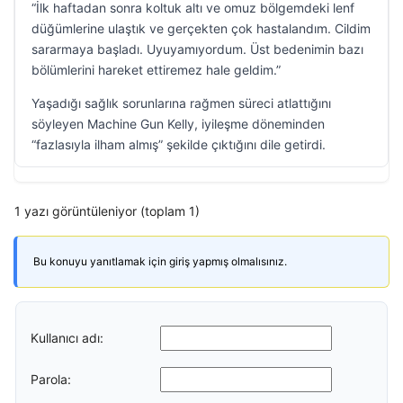
“İlk haftadan sonra koltuk altı ve omuz bölgemdeki lenf
düğümlerine ulaştık ve gerçekten çok hastalandım. Cildim
sararmaya başladı. Uyuyamıyordum. Üst bedenimin bazı
bölümlerini hareket ettiremez hale geldim.”
Yaşadığı sağlık sorunlarına rağmen süreci atlattığını
söyleyen Machine Gun Kelly, iyileşme döneminden
“fazlasıyla ilham almış” şekilde çıktığını dile getirdi.
1 yazı görüntüleniyor (toplam 1)
Bu konuyu yanıtlamak için giriş yapmış olmalısınız.
Kullanıcı adı:
Parola: