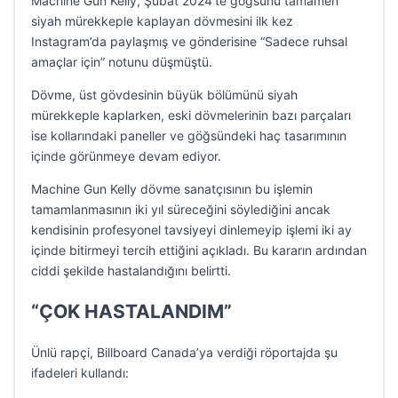
Machine Gun Kelly, Şubat 2024’te göğsünü tamamen
siyah mürekkeple kaplayan dövmesini ilk kez
Instagram’da paylaşmış ve gönderisine “Sadece ruhsal
amaçlar için” notunu düşmüştü.
Dövme, üst gövdesinin büyük bölümünü siyah
mürekkeple kaplarken, eski dövmelerinin bazı parçaları
ise kollarındaki paneller ve göğsündeki haç tasarımının
içinde görünmeye devam ediyor.
Machine Gun Kelly dövme sanatçısının bu işlemin
tamamlanmasının iki yıl süreceğini söylediğini ancak
kendisinin profesyonel tavsiyeyi dinlemeyip işlemi iki ay
içinde bitirmeyi tercih ettiğini açıkladı. Bu kararın ardından
ciddi şekilde hastalandığını belirtti.
“ÇOK HASTALANDIM”
Ünlü rapçi, Billboard Canada’ya verdiği röportajda şu
ifadeleri kullandı: