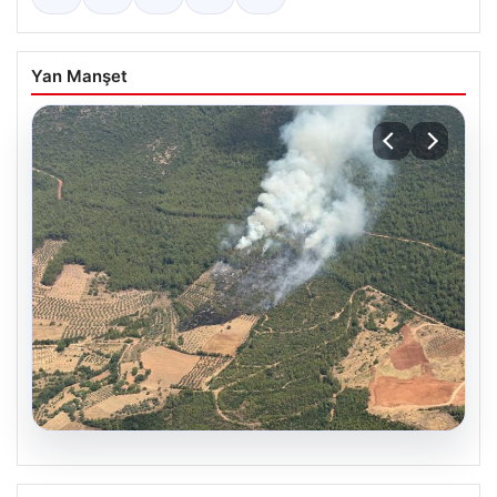
Yan Manşet
05.08.2026
Muğla Yatağan’da orman yangını