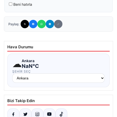
Beni hatırla
Paylaş:
Hava Durumu
☁
Ankara
NaN°C
ŞEHIR SEÇ
Bizi Takip Edin