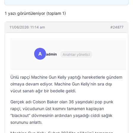
1 yazı görüntüleniyor (toplam 1)
11/06/2026: 11:14 am
#24877
A
admin
Anahtar yönetici
Ünlü rapçi Machine Gun Kelly yaptığı hareketlerle gündem
olmaya devam ediyor. Machine Gun Kelly’nin sıra dışı
vücut sanatı ağır bir bedelle geldi.
Gerçek adı Colson Baker olan 36 yaşındaki pop punk
rapçi, vücudunun üst kısmını tamamen kaplayan
“blackout” dövmesinin ardından yaşadığı ciddi sağlık
sorununu anlattı.