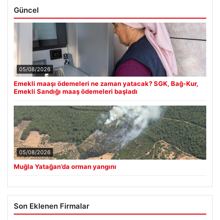
Güncel
05/08/2026
Emekli maaşı ödemeleri ne zaman yatacak? SGK, Bağ-Kur,
Emekli Sandığı maaş ödemeleri başladı
05/08/2026
Muğla Yatağan’da orman yangını
Son Eklenen Firmalar