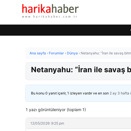
Ana sayfa
›
Forumlar
›
Dünya
›
Netanyahu: “İran ile savaş bitm
Netanyahu: “İran ile savaş 
Bu konu 0 yanıt içerir, 1 izleyen vardır ve en son
2 ay 3 hafta
1 yazı görüntüleniyor (toplam 1)
12/05/2026: 9:25 pm