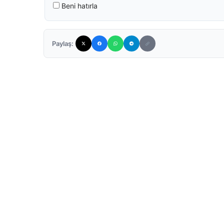
Beni hatırla
Paylaş: