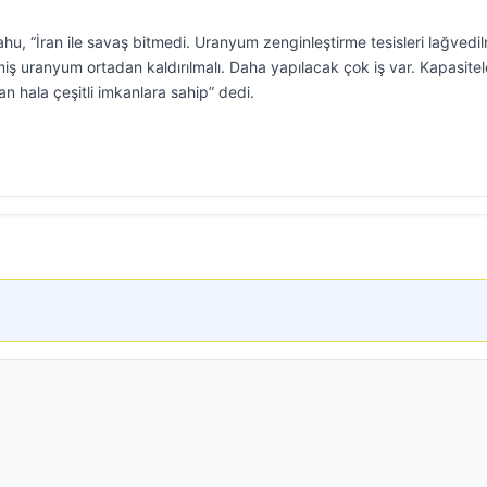
u, “İran ile savaş bitmedi. Uranyum zenginleştirme tesisleri lağvedil
ş uranyum ortadan kaldırılmalı. Daha yapılacak çok iş var. Kapasitele
n hala çeşitli imkanlara sahip” dedi.