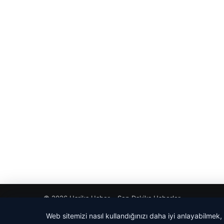
© 2026 Harika Haber – Son Dakika Haberler
Web sitemizi nasıl kullandığınızı daha iyi anlayabilmek,