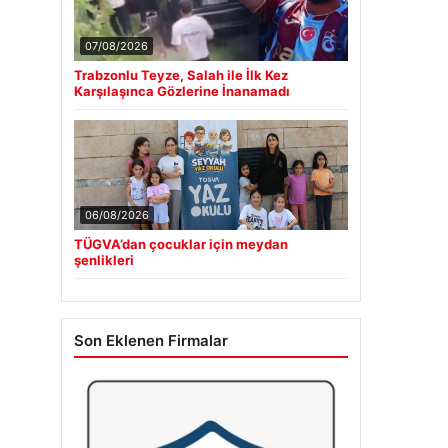
07/08/2026
Trabzonlu Teyze, Salah ile İlk Kez
Karşılaşınca Gözlerine İnanamadı
06/08/2026
TÜGVA’dan çocuklar için meydan
şenlikleri
Son Eklenen Firmalar