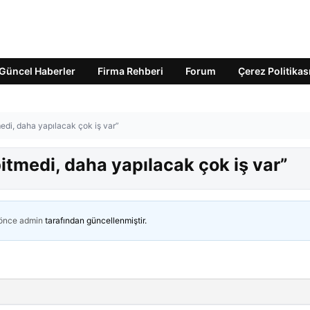
Güncel Haberler
Firma Rehberi
Forum
Çerez Politikas
edi, daha yapılacak çok iş var”
bitmedi, daha yapılacak çok iş var”
 önce
admin
tarafından güncellenmiştir.