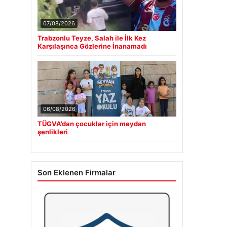
07/08/2026
Trabzonlu Teyze, Salah ile İlk Kez
Karşılaşınca Gözlerine İnanamadı
06/08/2026
TÜGVA’dan çocuklar için meydan
şenlikleri
Son Eklenen Firmalar