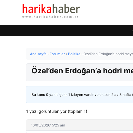
Ana sayfa
›
Forumlar
›
Politika
›
Özel’den Erdoğan’a hodri meyda
Özel’den Erdoğan’a hodri mey
Bu konu 0 yanıt içerir, 1 izleyen vardır ve en son
2 ay 3 hafta
1 yazı görüntüleniyor (toplam 1)
16/05/2026: 5:25 am