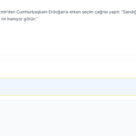
mir’den Cumhurbaşkanı Erdoğan’a erken seçim çağrısı yaptı: “Sandığ
e mi inanıyor görün.”