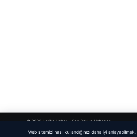
© 2026 Harika Haber – Son Dakika Haberler
Web sitemizi nasıl kullandığınızı daha iyi anlayabilmek,