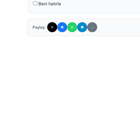
Beni hatırla
Paylaş: