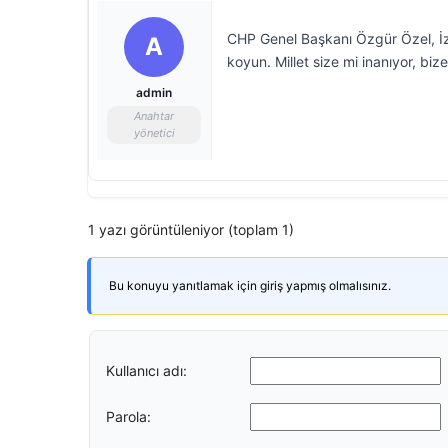
CHP Genel Başkanı Özgür Özel, İz
A
koyun. Millet size mi inanıyor, biz
admin
Anahtar
yönetici
1 yazı görüntüleniyor (toplam 1)
Bu konuyu yanıtlamak için giriş yapmış olmalısınız.
Kullanıcı adı:
Parola: