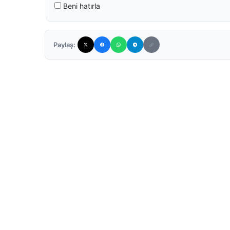
Beni hatırla
Paylaş: