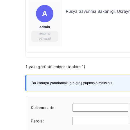
Rusya Savunma Bakanlığı, Ukrayna’
A
admin
Anahtar
yönetici
1 yazı görüntüleniyor (toplam 1)
Bu konuyu yanıtlamak için giriş yapmış olmalısınız.
Kullanıcı adı:
Parola: