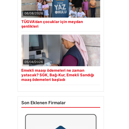
06/08/2026
TÜGVA’dan çocuklar için meydan
şenlikleri
05/08/2026
Emekli maaşı ödemeleri ne zaman
yatacak? SGK, Bağ-Kur, Emekli Sandığı
maaş ödemeleri başladı
Son Eklenen Firmalar