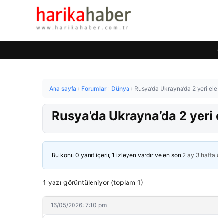
Ana sayfa
›
Forumlar
›
Dünya
›
Rusya’da Ukrayna’da 2 yeri ele
Rusya’da Ukrayna’da 2 yeri 
Bu konu 0 yanıt içerir, 1 izleyen vardır ve en son
2 ay 3 hafta
1 yazı görüntüleniyor (toplam 1)
16/05/2026: 7:10 pm