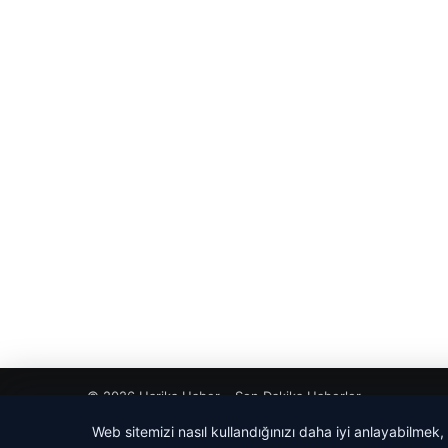
© 2026 Harika Haber – Son Dakika Haberler
Web sitemizi nasıl kullandığınızı daha iyi anlayabilmek,