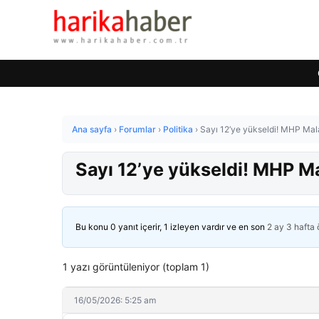
Ana sayfa
›
Forumlar
›
Politika
›
Sayı 12’ye yükseldi! MHP Malat
Sayı 12’ye yükseldi! MHP Mal
Bu konu 0 yanıt içerir, 1 izleyen vardır ve en son
2 ay 3 hafta
1 yazı görüntüleniyor (toplam 1)
16/05/2026: 5:25 am