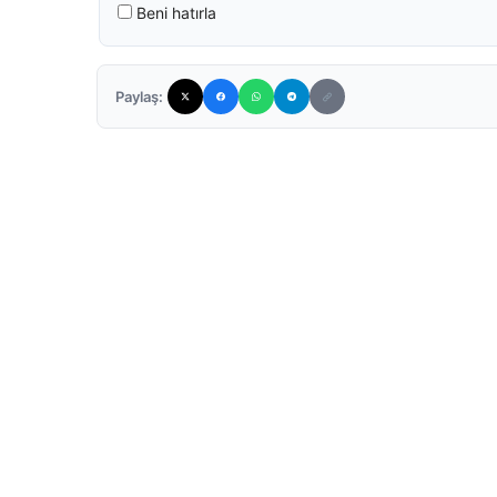
Beni hatırla
Paylaş: