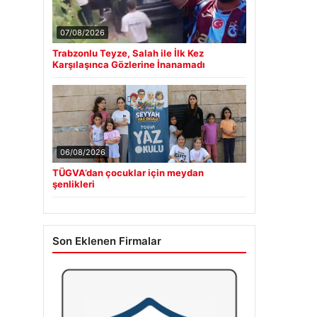
07/08/2026
Trabzonlu Teyze, Salah ile İlk Kez
Karşılaşınca Gözlerine İnanamadı
06/08/2026
TÜGVA’dan çocuklar için meydan
şenlikleri
Son Eklenen Firmalar