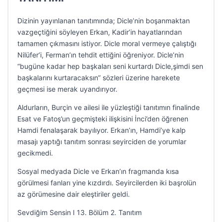
Dizinin yayınlanan tanıtımında; Dicle’nin boşanmaktan
vazgeçtiğini söyleyen Erkan, Kadir’in hayatlarından
tamamen çıkmasını istiyor. Dicle moral vermeye çalıştığı
Nilüfer’i, Ferman’ın tehdit ettiğini öğreniyor. Dicle’nin
“bugüne kadar hep başkaları seni kurtardı Dicle,şimdi sen
başkalarını kurtaracaksın” sözleri üzerine harekete
geçmesi ise merak uyandırıyor.
Aldurların, Burçin ve ailesi ile yüzleştiği tanıtımın finalinde
Esat ve Fatoş’un geçmişteki ilişkisini İnci’den öğrenen
Hamdi fenalaşarak bayılıyor. Erkan’ın, Hamdi’ye kalp
masajı yaptığı tanıtım sonrası seyirciden de yorumlar
gecikmedi.
Sosyal medyada Dicle ve Erkan’ın fragmanda kısa
görülmesi fanları yine kızdırdı. Seyircilerden iki başrolün
az görümesine dair eleştiriler geldi.
Sevdiğim Sensin I 13. Bölüm 2. Tanıtım