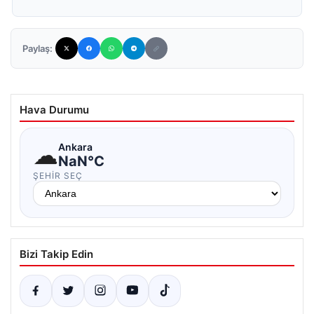
Paylaş:
Hava Durumu
☁
Ankara
NaN°C
ŞEHIR SEÇ
Bizi Takip Edin