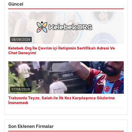
Güncel
08/08/2026
Kelebek.Org İle Çevrim içi İletişimin Sertifikalı Adresi Ve
Chat Deneyimi
07/08/2026
Trabzonlu Teyze, Salah ile İlk Kez Karşılaşınca Gözlerine
İnanamadı
Son Eklenen Firmalar