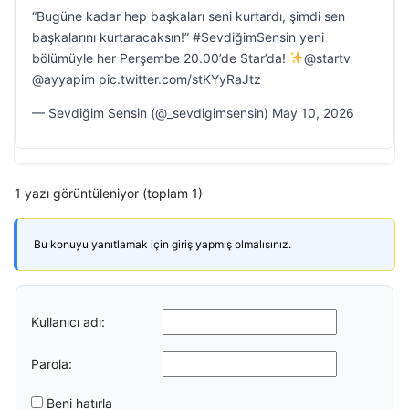
“Bugüne kadar hep başkaları seni kurtardı, şimdi sen
başkalarını kurtaracaksın!” #SevdiğimSensin yeni
bölümüyle her Perşembe 20.00’de Star’da!
@startv
@ayyapim pic.twitter.com/stKYyRaJtz
— Sevdiğim Sensin (@_sevdigimsensin) May 10, 2026
1 yazı görüntüleniyor (toplam 1)
Bu konuyu yanıtlamak için giriş yapmış olmalısınız.
Kullanıcı adı:
Parola:
Beni hatırla