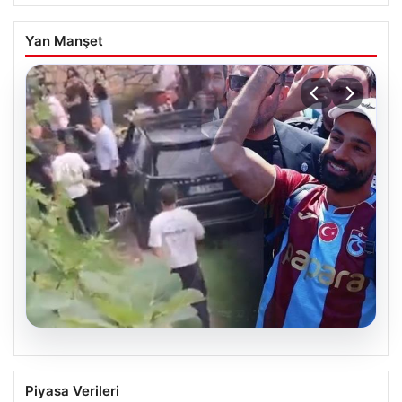
Yan Manşet
07.08.2026
Trabzonlu Teyze, Salah ile İlk Kez
Piyasa Verileri
Karşılaşınca Gözlerine İnanamadı