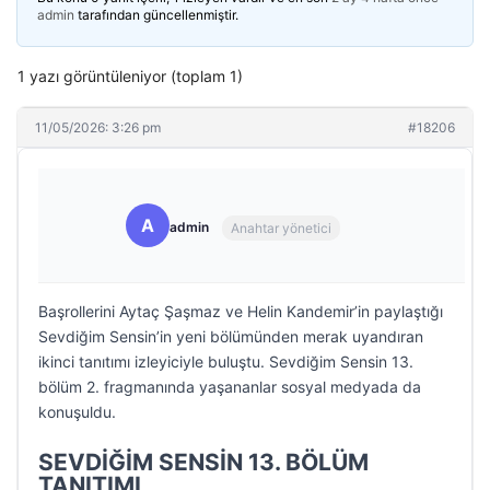
admin
tarafından güncellenmiştir.
1 yazı görüntüleniyor (toplam 1)
11/05/2026: 3:26 pm
#18206
A
admin
Anahtar yönetici
Başrollerini Aytaç Şaşmaz ve Helin Kandemir’in paylaştığı
Sevdiğim Sensin’in yeni bölümünden merak uyandıran
ikinci tanıtımı izleyiciyle buluştu. Sevdiğim Sensin 13.
bölüm 2. fragmanında yaşananlar sosyal medyada da
konuşuldu.
SEVDİĞİM SENSİN 13. BÖLÜM
TANITIMI