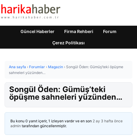
Güncel Haberler
Firma Rehberi
Forum
Çerez Politikası
Ana sayfa
›
Forumlar
›
Magazin
›
Songül Öden: Gümüş’teki öpüşme
sahneleri yüzünden…
Songül Öden: Gümüş’teki
öpüşme sahneleri yüzünden…
Bu konu 0 yanıt içerir, 1 izleyen vardır ve en son
2 ay 3 hafta önce
admin
tarafından güncellenmiştir.