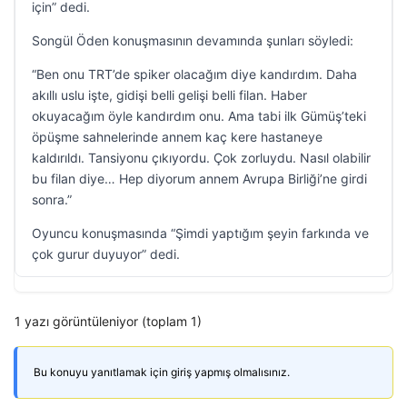
için” dedi.
Songül Öden konuşmasının devamında şunları söyledi:
“Ben onu TRT’de spiker olacağım diye kandırdım. Daha
akıllı uslu işte, gidişi belli gelişi belli filan. Haber
okuyacağım öyle kandırdım onu. Ama tabi ilk Gümüş’teki
öpüşme sahnelerinde annem kaç kere hastaneye
kaldırıldı. Tansiyonu çıkıyordu. Çok zorluydu. Nasıl olabilir
bu filan diye… Hep diyorum annem Avrupa Birliği’ne girdi
sonra.”
Oyuncu konuşmasında “Şimdi yaptığım şeyin farkında ve
çok gurur duyuyor” dedi.
1 yazı görüntüleniyor (toplam 1)
Bu konuyu yanıtlamak için giriş yapmış olmalısınız.