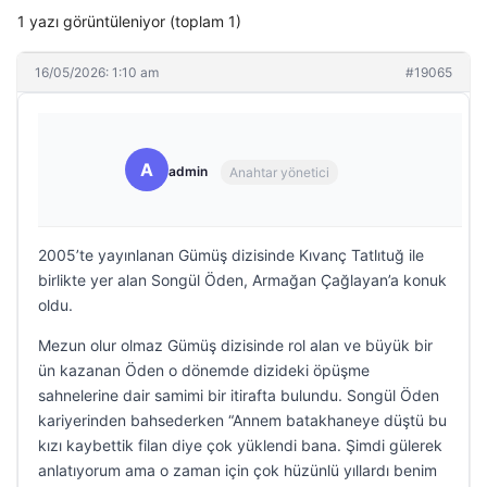
1 yazı görüntüleniyor (toplam 1)
16/05/2026: 1:10 am
#19065
A
admin
Anahtar yönetici
2005’te yayınlanan Gümüş dizisinde Kıvanç Tatlıtuğ ile
birlikte yer alan Songül Öden, Armağan Çağlayan’a konuk
oldu.
Mezun olur olmaz Gümüş dizisinde rol alan ve büyük bir
ün kazanan Öden o dönemde dizideki öpüşme
sahnelerine dair samimi bir itirafta bulundu. Songül Öden
kariyerinden bahsederken “Annem batakhaneye düştü bu
kızı kaybettik filan diye çok yüklendi bana. Şimdi gülerek
anlatıyorum ama o zaman için çok hüzünlü yıllardı benim