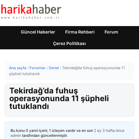
Güncel Haberler
Firma Rehberi
Forum
Çerez Politikası
Ana sayfa
›
Forumlar
›
Genel
›
Tekirdağ’da fuhuş operasyonunda 11
şüpheli tutuklandı
Tekirdağ’da fuhuş
operasyonunda 11 şüpheli
tutuklandı
Bu konu 0 yanıt içerir, 1 izleyen vardır ve en son
2 ay 3 hafta önce
admin
tarafından güncellenmiştir.