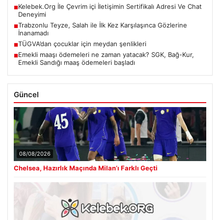
Kelebek.Org İle Çevrim içi İletişimin Sertifikalı Adresi Ve Chat
■
Deneyimi
Trabzonlu Teyze, Salah ile İlk Kez Karşılaşınca Gözlerine
■
İnanamadı
TÜGVA’dan çocuklar için meydan şenlikleri
■
Emekli maaşı ödemeleri ne zaman yatacak? SGK, Bağ-Kur,
■
Emekli Sandığı maaş ödemeleri başladı
Güncel
08/08/2026
Chelsea, Hazırlık Maçında Milan’ı Farklı Geçti