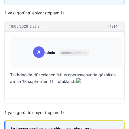
1 yazı görüntüleniyor (toplam 1)
16/05/2026: 5:25 am
#19144
A
admin
Anahtar yönetici
Tekirdağ’da düzenlenen fuhuş operasyonunda gözaltına
alınan 13 şüpheliden 11’i tutuklandı.
1 yazı görüntüleniyor (toplam 1)
Bu konuyu yanıtlamak için giriş yapmış olmalısınız.