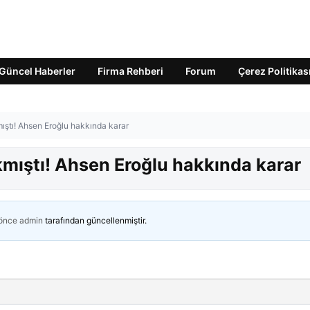
Güncel Haberler
Firma Rehberi
Forum
Çerez Politikas
mıştı! Ahsen Eroğlu hakkında karar
kmıştı! Ahsen Eroğlu hakkında karar
 önce
admin
tarafından güncellenmiştir.