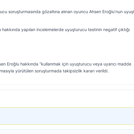
urucu soruşturmasında gözaltına alınan oyuncu Ahsen Eroğlu’nun uyuş
u hakkında yapılan incelemelerde uyuşturucu testinin negatif çıktığı
hsen Eroğlu hakkında “kullanmak için uyuşturucu veya uyarıcı madde
sıyla yürütülen soruşturmada takipsizlik kararı verildi.