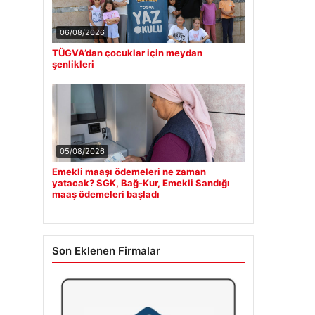
06/08/2026
TÜGVA’dan çocuklar için meydan
şenlikleri
05/08/2026
Emekli maaşı ödemeleri ne zaman
yatacak? SGK, Bağ-Kur, Emekli Sandığı
maaş ödemeleri başladı
Son Eklenen Firmalar