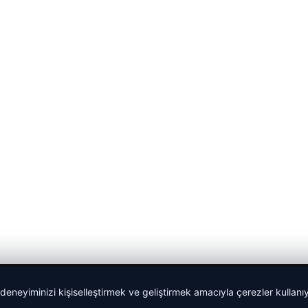
 deneyiminizi kişiselleştirmek ve geliştirmek amacıyla çerezler kullan