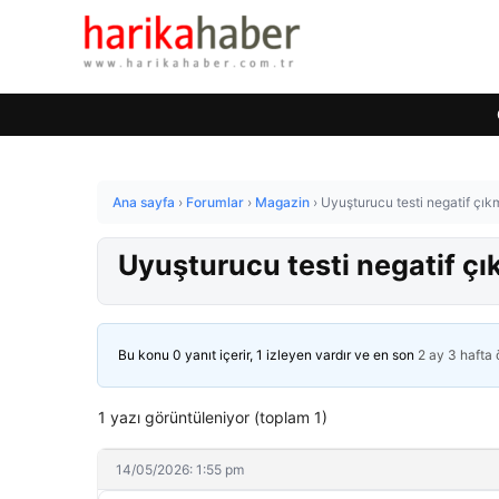
Ana sayfa
›
Forumlar
›
Magazin
›
Uyuşturucu testi negatif çık
Uyuşturucu testi negatif çı
Bu konu 0 yanıt içerir, 1 izleyen vardır ve en son
2 ay 3 hafta
1 yazı görüntüleniyor (toplam 1)
14/05/2026: 1:55 pm