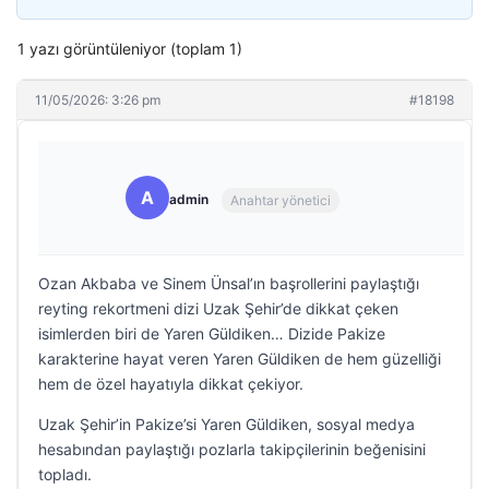
1 yazı görüntüleniyor (toplam 1)
11/05/2026: 3:26 pm
#18198
A
admin
Anahtar yönetici
Ozan Akbaba ve Sinem Ünsal’ın başrollerini paylaştığı
reyting rekortmeni dizi Uzak Şehir’de dikkat çeken
isimlerden biri de Yaren Güldiken… Dizide Pakize
karakterine hayat veren Yaren Güldiken de hem güzelliği
hem de özel hayatıyla dikkat çekiyor.
Uzak Şehir’in Pakize’si Yaren Güldiken, sosyal medya
hesabından paylaştığı pozlarla takipçilerinin beğenisini
topladı.