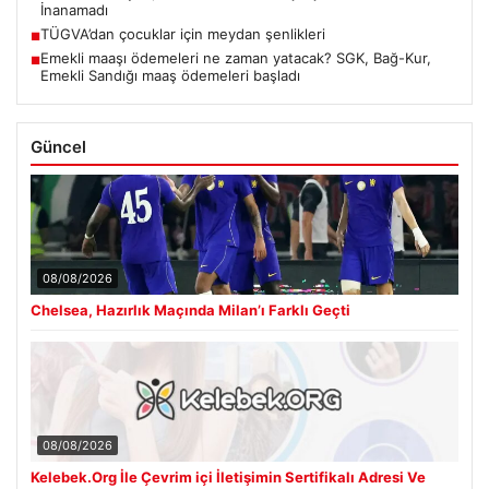
İnanamadı
TÜGVA’dan çocuklar için meydan şenlikleri
■
Emekli maaşı ödemeleri ne zaman yatacak? SGK, Bağ-Kur,
■
Emekli Sandığı maaş ödemeleri başladı
Güncel
08/08/2026
Chelsea, Hazırlık Maçında Milan’ı Farklı Geçti
08/08/2026
Kelebek.Org İle Çevrim içi İletişimin Sertifikalı Adresi Ve