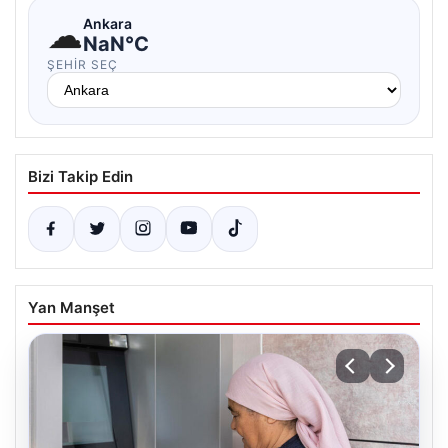
☁
Ankara
NaN°C
ŞEHIR SEÇ
Bizi Takip Edin
Yan Manşet