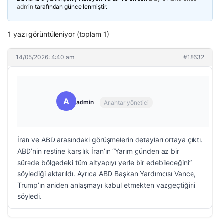
admin
tarafından güncellenmiştir.
1 yazı görüntüleniyor (toplam 1)
14/05/2026: 4:40 am
#18632
A
admin
Anahtar yönetici
İran ve ABD arasındaki görüşmelerin detayları ortaya çıktı.
ABD’nin restine karşılık İran’ın “Yarım günden az bir
sürede bölgedeki tüm altyapıyı yerle bir edebileceğini”
söylediği aktarıldı. Ayrıca ABD Başkan Yardımcısı Vance,
Trump’ın aniden anlaşmayı kabul etmekten vazgeçtiğini
söyledi.