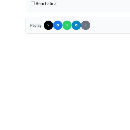
Beni hatırla
Paylaş: