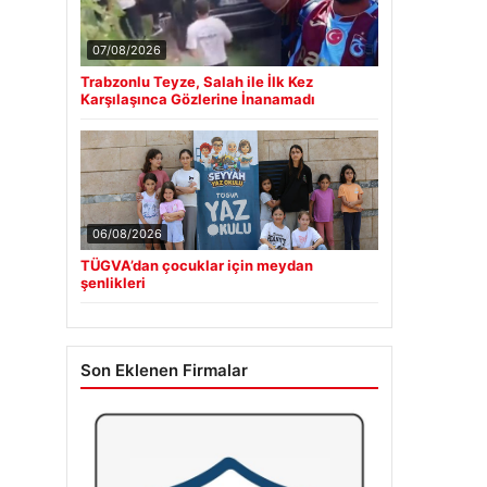
07/08/2026
Trabzonlu Teyze, Salah ile İlk Kez
Karşılaşınca Gözlerine İnanamadı
06/08/2026
TÜGVA’dan çocuklar için meydan
şenlikleri
Son Eklenen Firmalar