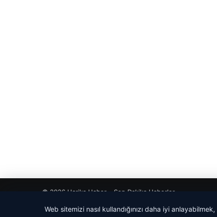
© 2026 Harika Haber – Son Dakika Haberler
Web sitemizi nasıl kullandığınızı daha iyi anlayabilmek,