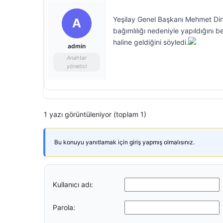
Yeşilay Genel Başkanı Mehmet Din
A
bağımlılığı nedeniyle yapıldığını 
haline geldiğini söyledi.
admin
Anahtar
yönetici
1 yazı görüntüleniyor (toplam 1)
Bu konuyu yanıtlamak için giriş yapmış olmalısınız.
Kullanıcı adı:
Parola: