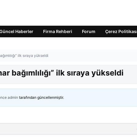
Güncel Haberler
Firma Rehberi
Forum
Çerez Politikas
ğımlılığı” ilk sıraya yükseldi
r bağımlılığı” ilk sıraya yükseldi
önce
admin
tarafından güncellenmiştir.