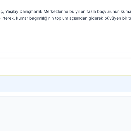
ç, Yeşilay Danışmanlık Merkezlerine bu yıl en fazla başvurunun kuma
belirterek, kumar bağımlılığının toplum açısından giderek büyüyen bir t