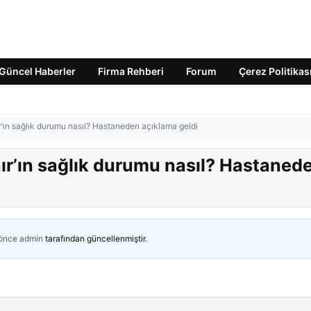
Güncel Haberler
Firma Rehberi
Forum
Çerez Politikas
’ın sağlık durumu nasıl? Hastaneden açıklama geldi
ır’ın sağlık durumu nasıl? Hastaned
 önce
admin
tarafından güncellenmiştir.