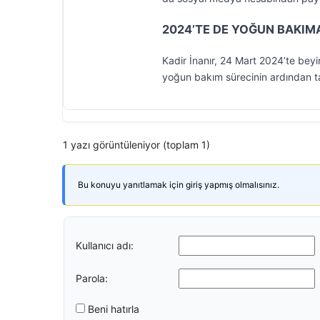
2024’TE DE YOĞUN BAKIMA
Kadir İnanır, 24 Mart 2024’te beyi
yoğun bakım sürecinin ardından ta
1 yazı görüntüleniyor (toplam 1)
Bu konuyu yanıtlamak için giriş yapmış olmalısınız.
Kullanıcı adı:
Parola:
Beni hatırla