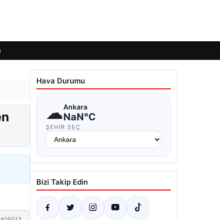
ı
Hava Durumu
☁
Ankara
en
NaN°C
ŞEHIR SEÇ
Bizi Takip Edin
#19313