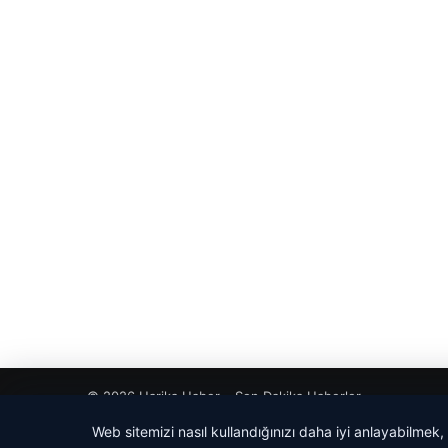
© 2026 Harika Haber – Son Dakika Haberler
Web sitemizi nasıl kullandığınızı daha iyi anlayabilmek,