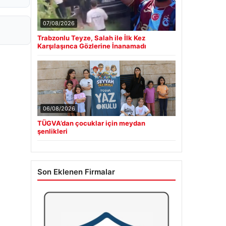
07/08/2026
Trabzonlu Teyze, Salah ile İlk Kez
Karşılaşınca Gözlerine İnanamadı
06/08/2026
TÜGVA’dan çocuklar için meydan
şenlikleri
Son Eklenen Firmalar