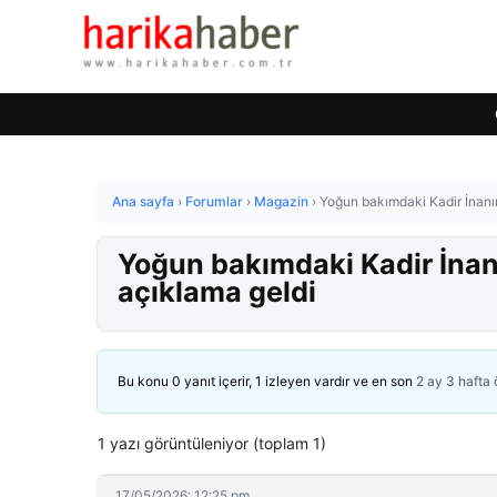
Ana sayfa
›
Forumlar
›
Magazin
›
Yoğun bakımdaki Kadir İnanır
Yoğun bakımdaki Kadir İnan
açıklama geldi
Bu konu 0 yanıt içerir, 1 izleyen vardır ve en son
2 ay 3 hafta
1 yazı görüntüleniyor (toplam 1)
17/05/2026: 12:25 pm