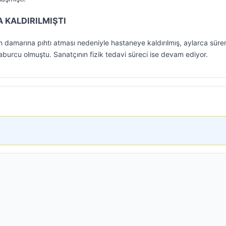
 KALDIRILMIŞTI
n damarına pıhtı atması nedeniyle hastaneye kaldırılmış, aylarca süre
burcu olmuştu. Sanatçının fizik tedavi süreci ise devam ediyor.