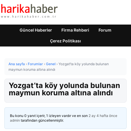
Güncel Haberler
Firma Rehberi
Forum
Çerez Politikası
Ana sayfa
›
Forumlar
›
Genel
›
Yozgat’ta köy yolunda bulunan
maymun koruma altına alındı
Yozgat’ta köy yolunda bulunan
maymun koruma altına alındı
Bu konu 0 yanıt içerir, 1 izleyen vardır ve en son
2 ay 4 hafta önce
admin
tarafından güncellenmiştir.