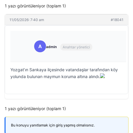
1 yazı görüntüleniyor (toplam 1)
11/05/2026: 7:40 am
#18041
A
admin
Anahtar yönetici
Yozgat’ın Sarıkaya ilçesinde vatandaşlar tarafından köy
yolunda bulunan maymun koruma altına alındı.
1 yazı görüntüleniyor (toplam 1)
Bu konuyu yanıtlamak için giriş yapmış olmalısınız.