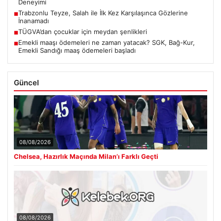
Deneyimi
Trabzonlu Teyze, Salah ile İlk Kez Karşılaşınca Gözlerine
■
İnanamadı
TÜGVA’dan çocuklar için meydan şenlikleri
■
Emekli maaşı ödemeleri ne zaman yatacak? SGK, Bağ-Kur,
■
Emekli Sandığı maaş ödemeleri başladı
Güncel
08/08/2026
Chelsea, Hazırlık Maçında Milan’ı Farklı Geçti
08/08/2026