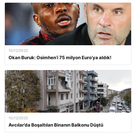
10/12/2025
Okan Buruk: Osimhen’i 75 milyon Euro’ya aldık!
10/12/2025
Avcılar’da Boşaltılan Binanın Balkonu Düştü