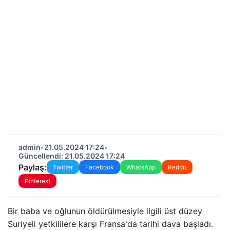
admin
•
21.05.2024 17:24
•
Güncellendi: 21.05.2024 17:24
Paylaş:
Twitter
Facebook
WhatsApp
Reddit
Pinterest
Bir baba ve oğlunun öldürülmesiyle ilgili üst düzey
Suriyeli yetkililere karşı Fransa'da tarihi dava başladı.