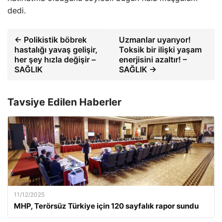
dedi.
← Polikistik böbrek
Uzmanlar uyarıyor!
hastalığı yavaş gelişir,
Toksik bir ilişki yaşam
her şey hızla değişir –
enerjisini azaltır! –
SAĞLIK
SAĞLIK →
Tavsiye Edilen Haberler
11/12/2025
MHP, Terörsüz Türkiye için 120 sayfalık rapor sundu