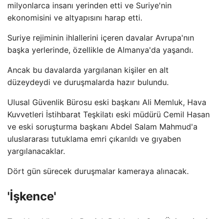
milyonlarca insanı yerinden etti ve Suriye'nin
ekonomisini ve altyapısını harap etti.
Suriye rejiminin ihlallerini içeren davalar Avrupa'nın
başka yerlerinde, özellikle de Almanya'da yaşandı.
Ancak bu davalarda yargılanan kişiler en alt
düzeydeydi ve duruşmalarda hazır bulundu.
Ulusal Güvenlik Bürosu eski başkanı Ali Memluk, Hava
Kuvvetleri İstihbarat Teşkilatı eski müdürü Cemil Hasan
ve eski soruşturma başkanı Abdel Salam Mahmud'a
uluslararası tutuklama emri çıkarıldı ve gıyaben
yargılanacaklar.
Dört gün sürecek duruşmalar kameraya alınacak.
'İşkence'