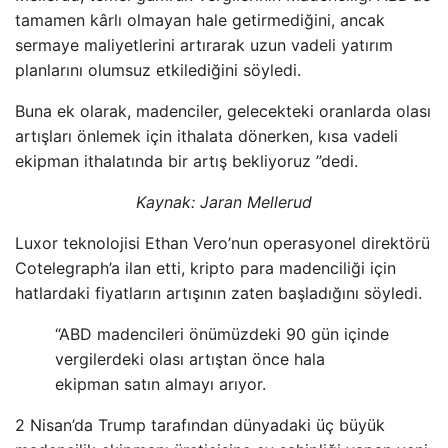
tamamen kârlı olmayan hale getirmediğini, ancak
sermaye maliyetlerini artırarak uzun vadeli yatırım
planlarını olumsuz etkilediğini söyledi.
Buna ek olarak, madenciler, gelecekteki oranlarda olası
artışları önlemek için ithalata dönerken, kısa vadeli
ekipman ithalatında bir artış bekliyoruz ”dedi.
Kaynak:
Jaran Mellerud
Luxor teknolojisi Ethan Vero’nun operasyonel direktörü
Cotelegraph’a ilan etti, kripto para madenciliği için
hatlardaki fiyatların artışının zaten başladığını söyledi.
“ABD madencileri önümüzdeki 90 gün içinde
vergilerdeki olası artıştan önce hala
ekipman satın almayı arıyor.
2 Nisan’da Trump tarafından dünyadaki üç büyük