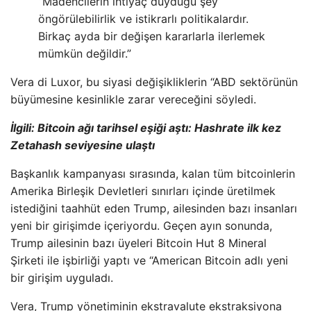
“Madencilerin ihtiyaç duyduğu şey
öngörülebilirlik ve istikrarlı politikalardır.
Birkaç ayda bir değişen kararlarla ilerlemek
mümkün değildir.”
Vera di Luxor, bu siyasi değişikliklerin “ABD sektörünün
büyümesine kesinlikle zarar vereceğini söyledi.
İlgili: Bitcoin ağı tarihsel eşiği aştı: Hashrate ilk kez
Zetahash seviyesine ulaştı
Başkanlık kampanyası sırasında, kalan tüm bitcoinlerin
Amerika Birleşik Devletleri sınırları içinde üretilmek
istediğini taahhüt eden Trump, ailesinden bazı insanları
yeni bir girişimde içeriyordu. Geçen ayın sonunda,
Trump ailesinin bazı üyeleri Bitcoin Hut 8 Mineral
Şirketi ile işbirliği yaptı ve “American Bitcoin adlı yeni
bir girişim uyguladı.
Vera, Trump yönetiminin ekstravalute ekstraksiyona