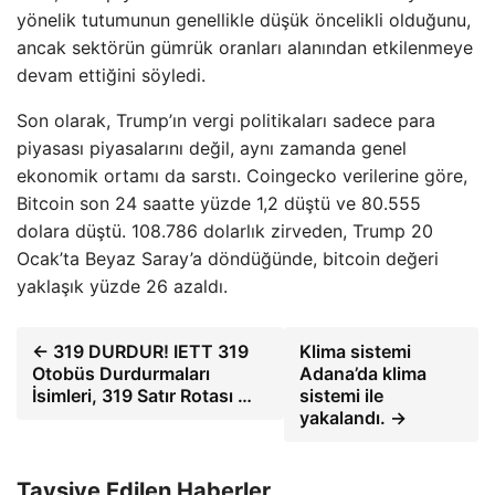
yönelik tutumunun genellikle düşük öncelikli olduğunu,
ancak sektörün gümrük oranları alanından etkilenmeye
devam ettiğini söyledi.
Son olarak, Trump’ın vergi politikaları sadece para
piyasası piyasalarını değil, aynı zamanda genel
ekonomik ortamı da sarstı. Coingecko verilerine göre,
Bitcoin son 24 saatte yüzde 1,2 düştü ve 80.555
dolara düştü. 108.786 dolarlık zirveden, Trump 20
Ocak’ta Beyaz Saray’a döndüğünde, bitcoin değeri
yaklaşık yüzde 26 azaldı.
← 319 DURDUR! IETT 319
Klima sistemi
Otobüs Durdurmaları
Adana’da klima
İsimleri, 319 Satır Rotası …
sistemi ile
yakalandı. →
Tavsiye Edilen Haberler