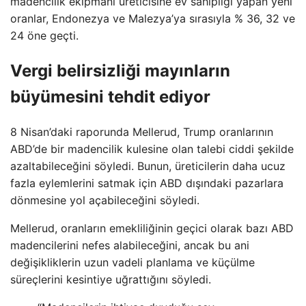
madencilik ekipmanı üreticisine ev sahipliği yapan yeni
oranlar, Endonezya ve Malezya’ya sırasıyla % 36, 32 ve
24 öne geçti.
Vergi belirsizliği mayınların
büyümesini tehdit ediyor
8 Nisan’daki raporunda Mellerud, Trump oranlarının
ABD’de bir madencilik kulesine olan talebi ciddi şekilde
azaltabileceğini söyledi. Bunun, üreticilerin daha ucuz
fazla eylemlerini satmak için ABD dışındaki pazarlara
dönmesine yol açabileceğini söyledi.
Mellerud, oranların emekliliğinin geçici olarak bazı ABD
madencilerini nefes alabileceğini, ancak bu ani
değişikliklerin uzun vadeli planlama ve küçülme
süreçlerini kesintiye uğrattığını söyledi.