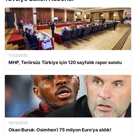
11/12/2025
MHP, Terörsüz Türkiye için 120 sayfalık rapor sundu
10/12/2025
Okan Buruk: Osimhen’i 75 milyon Euro’ya aldık!