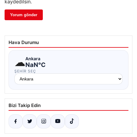
kaydedilsin.
Hava Durumu
☁
Ankara
NaN°C
ŞEHIR SEÇ
Bizi Takip Edin