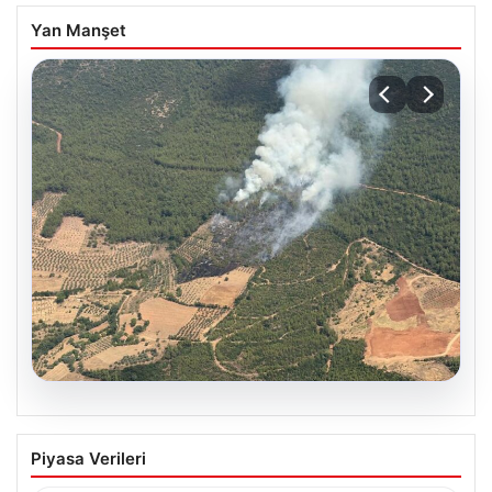
Yan Manşet
05.08.2026
Muğla Yatağan’da orman yangını
Piyasa Verileri