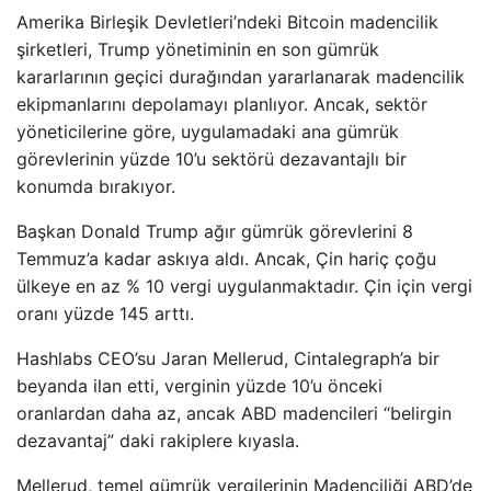
Amerika Birleşik Devletleri’ndeki Bitcoin madencilik
şirketleri, Trump yönetiminin en son gümrük
kararlarının geçici durağından yararlanarak madencilik
ekipmanlarını depolamayı planlıyor. Ancak, sektör
yöneticilerine göre, uygulamadaki ana gümrük
görevlerinin yüzde 10’u sektörü dezavantajlı bir
konumda bırakıyor.
Başkan Donald Trump ağır gümrük görevlerini 8
Temmuz’a kadar askıya aldı. Ancak, Çin hariç çoğu
ülkeye en az % 10 vergi uygulanmaktadır. Çin için vergi
oranı yüzde 145 arttı.
Hashlabs CEO’su Jaran Mellerud, Cintalegraph’a bir
beyanda ilan etti, verginin yüzde 10’u önceki
oranlardan daha az, ancak ABD madencileri “belirgin
dezavantaj” daki rakiplere kıyasla.
Mellerud, temel gümrük vergilerinin Madenciliği ABD’de