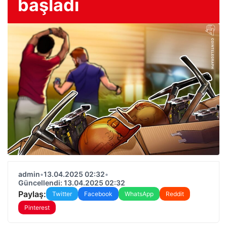
başladı
admin
•
13.04.2025 02:32
•
Güncellendi: 13.04.2025 02:32
Paylaş:
Twitter
Facebook
WhatsApp
Reddit
Pinterest