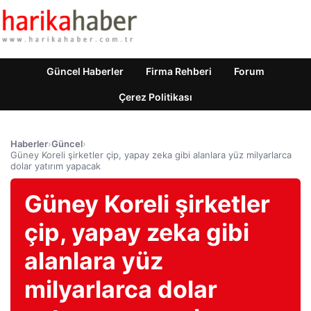
Güncel Haberler
Firma Rehberi
Forum
Çerez Politikası
Haberler
›
Güncel
›
Güney Koreli şirketler çip, yapay zeka gibi alanlara yüz milyarlarca
dolar yatırım yapacak
Güney Koreli şirketler
çip, yapay zeka gibi
alanlara yüz
milyarlarca dolar