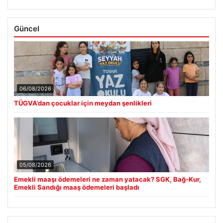
Güncel
06/08/2026
TÜGVA’dan çocuklar için meydan şenlikleri
05/08/2026
Emekli maaşı ödemeleri ne zaman yatacak? SGK, Bağ-Kur,
Emekli Sandığı maaş ödemeleri başladı