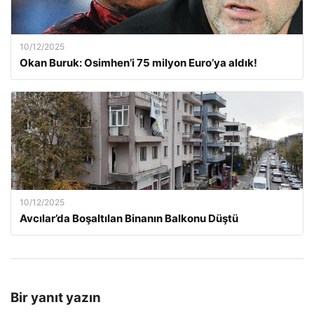
10/12/2025
Okan Buruk: Osimhen’i 75 milyon Euro’ya aldık!
10/12/2025
Avcılar’da Boşaltılan Binanın Balkonu Düştü
Bir yanıt yazın