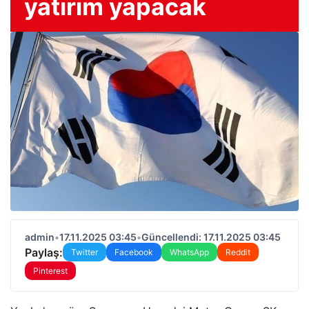
yatırım yapacak
admin
•
17.11.2025 03:45
•
Güncellendi: 17.11.2025 03:45
Paylaş:
Twitter
Facebook
WhatsApp
Reddit
Pinterest