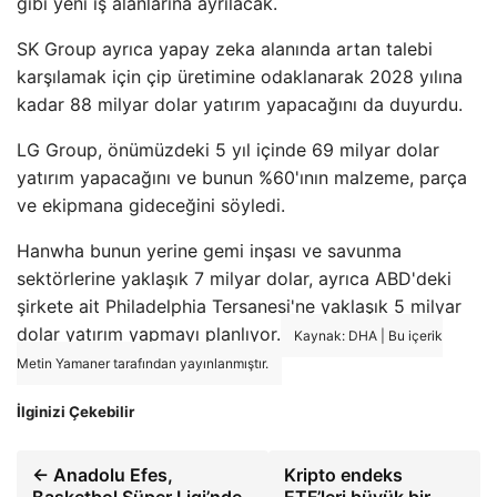
gibi yeni iş alanlarına ayrılacak.
SK Group ayrıca yapay zeka alanında artan talebi
karşılamak için çip üretimine odaklanarak 2028 yılına
kadar 88 milyar dolar yatırım yapacağını da duyurdu.
LG Group, önümüzdeki 5 yıl içinde 69 milyar dolar
yatırım yapacağını ve bunun %60'ının malzeme, parça
ve ekipmana gideceğini söyledi.
Hanwha bunun yerine gemi inşası ve savunma
sektörlerine yaklaşık 7 milyar dolar, ayrıca ABD'deki
şirkete ait Philadelphia Tersanesi'ne yaklaşık 5 milyar
dolar yatırım yapmayı planlıyor.
Kaynak: DHA | Bu içerik
Metin Yamaner tarafından yayınlanmıştır.
İlginizi Çekebilir
← Anadolu Efes,
Kripto endeks