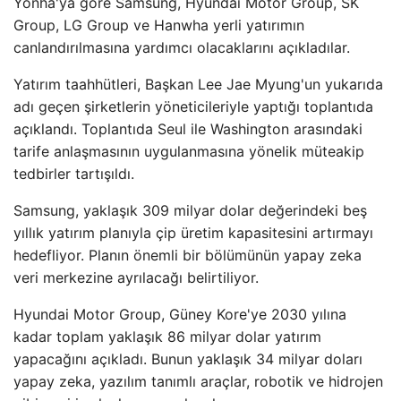
Yonha'ya göre Samsung, Hyundai Motor Group, SK
Group, LG Group ve Hanwha yerli yatırımın
canlandırılmasına yardımcı olacaklarını açıkladılar.
Yatırım taahhütleri, Başkan Lee Jae Myung'un yukarıda
adı geçen şirketlerin yöneticileriyle yaptığı toplantıda
açıklandı. Toplantıda Seul ile Washington arasındaki
tarife anlaşmasının uygulanmasına yönelik müteakip
tedbirler tartışıldı.
Samsung, yaklaşık 309 milyar dolar değerindeki beş
yıllık yatırım planıyla çip üretim kapasitesini artırmayı
hedefliyor. Planın önemli bir bölümünün yapay zeka
veri merkezine ayrılacağı belirtiliyor.
Hyundai Motor Group, Güney Kore'ye 2030 yılına
kadar toplam yaklaşık 86 milyar dolar yatırım
yapacağını açıkladı. Bunun yaklaşık 34 milyar doları
yapay zeka, yazılım tanımlı araçlar, robotik ve hidrojen