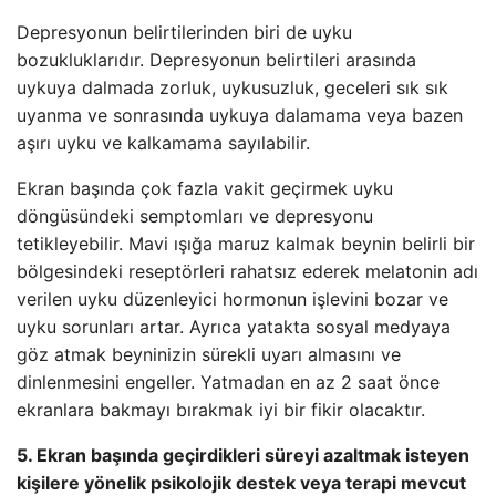
Depresyonun belirtilerinden biri de uyku
bozukluklarıdır. Depresyonun belirtileri arasında
uykuya dalmada zorluk, uykusuzluk, geceleri sık sık
uyanma ve sonrasında uykuya dalamama veya bazen
aşırı uyku ve kalkamama sayılabilir.
Ekran başında çok fazla vakit geçirmek uyku
döngüsündeki semptomları ve depresyonu
tetikleyebilir. Mavi ışığa maruz kalmak beynin belirli bir
bölgesindeki reseptörleri rahatsız ederek melatonin adı
verilen uyku düzenleyici hormonun işlevini bozar ve
uyku sorunları artar. Ayrıca yatakta sosyal medyaya
göz atmak beyninizin sürekli uyarı almasını ve
dinlenmesini engeller. Yatmadan en az 2 saat önce
ekranlara bakmayı bırakmak iyi bir fikir olacaktır.
5. Ekran başında geçirdikleri süreyi azaltmak isteyen
kişilere yönelik psikolojik destek veya terapi mevcut