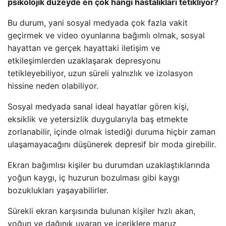
psikolojik düzeyde en çok hangi hastalıkları tetikliyor?
Bu durum, yani sosyal medyada çok fazla vakit
geçirmek ve video oyunlarına bağımlı olmak, sosyal
hayattan ve gerçek hayattaki iletişim ve
etkileşimlerden uzaklaşarak depresyonu
tetikleyebiliyor, uzun süreli yalnızlık ve izolasyon
hissine neden olabiliyor.
Sosyal medyada sanal ideal hayatlar gören kişi,
eksiklik ve yetersizlik duygularıyla baş etmekte
zorlanabilir, içinde olmak istediği duruma hiçbir zaman
ulaşamayacağını düşünerek depresif bir moda girebilir.
Ekran bağımlısı kişiler bu durumdan uzaklaştıklarında
yoğun kaygı, iç huzurun bozulması gibi kaygı
bozuklukları yaşayabilirler.
Sürekli ekran karşısında bulunan kişiler hızlı akan,
yoğun ve dağınık uyaran ve içeriklere maruz