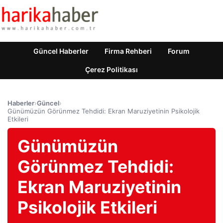
Güncel Haberler
Firma Rehberi
Forum
Çerez Politikası
Haberler
›
Güncel
›
Günümüzün Görünmez Tehdidi: Ekran Maruziyetinin Psikolojik
Etkileri
Günümüzün
Görünmez Tehdidi:
Ekran Maruziyetinin
Psikolojik Etkileri