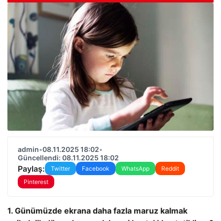
admin
•
08.11.2025 18:02
•
Güncellendi: 08.11.2025 18:02
Paylaş:
Twitter
Facebook
WhatsApp
Reddit
Pinterest
1. Günümüzde ekrana daha fazla maruz kalmak