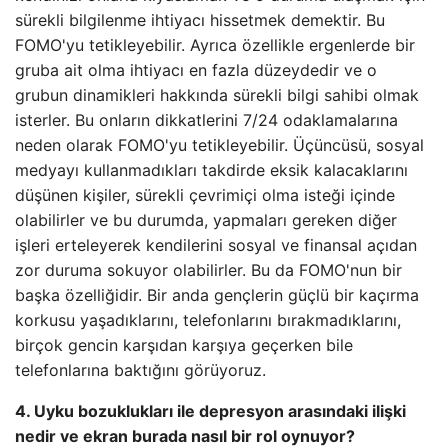
sürekli bilgilenme ihtiyacı hissetmek demektir. Bu
FOMO'yu tetikleyebilir. Ayrıca özellikle ergenlerde bir
gruba ait olma ihtiyacı en fazla düzeydedir ve o
grubun dinamikleri hakkında sürekli bilgi sahibi olmak
isterler. Bu onların dikkatlerini 7/24 odaklamalarına
neden olarak FOMO'yu tetikleyebilir. Üçüncüsü, sosyal
medyayı kullanmadıkları takdirde eksik kalacaklarını
düşünen kişiler, sürekli çevrimiçi olma isteği içinde
olabilirler ve bu durumda, yapmaları gereken diğer
işleri erteleyerek kendilerini sosyal ve finansal açıdan
zor duruma sokuyor olabilirler. Bu da FOMO'nun bir
başka özelliğidir. Bir anda gençlerin güçlü bir kaçırma
korkusu yaşadıklarını, telefonlarını bırakmadıklarını,
birçok gencin karşıdan karşıya geçerken bile
telefonlarına baktığını görüyoruz.
4. Uyku bozuklukları ile depresyon arasındaki ilişki
nedir ve ekran burada nasıl bir rol oynuyor?