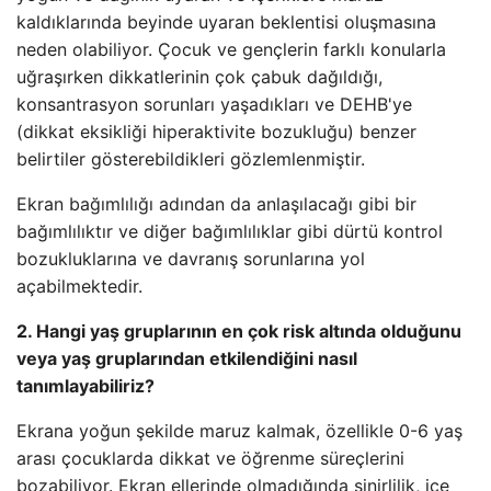
kaldıklarında beyinde uyaran beklentisi oluşmasına
neden olabiliyor. Çocuk ve gençlerin farklı konularla
uğraşırken dikkatlerinin çok çabuk dağıldığı,
konsantrasyon sorunları yaşadıkları ve DEHB'ye
(dikkat eksikliği hiperaktivite bozukluğu) benzer
belirtiler gösterebildikleri gözlemlenmiştir.
Ekran bağımlılığı adından da anlaşılacağı gibi bir
bağımlılıktır ve diğer bağımlılıklar gibi dürtü kontrol
bozukluklarına ve davranış sorunlarına yol
açabilmektedir.
2. Hangi yaş gruplarının en çok risk altında olduğunu
veya yaş gruplarından etkilendiğini nasıl
tanımlayabiliriz?
Ekrana yoğun şekilde maruz kalmak, özellikle 0-6 yaş
arası çocuklarda dikkat ve öğrenme süreçlerini
bozabiliyor. Ekran ellerinde olmadığında sinirlilik, içe