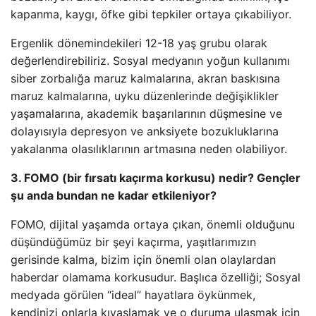
kapanma, kaygı, öfke gibi tepkiler ortaya çıkabiliyor.
Ergenlik dönemindekileri 12-18 yaş grubu olarak
değerlendirebiliriz. Sosyal medyanın yoğun kullanımı
siber zorbalığa maruz kalmalarına, akran baskısına
maruz kalmalarına, uyku düzenlerinde değişiklikler
yaşamalarına, akademik başarılarının düşmesine ve
dolayısıyla depresyon ve anksiyete bozukluklarına
yakalanma olasılıklarının artmasına neden olabiliyor.
3. FOMO (bir fırsatı kaçırma korkusu) nedir? Gençler
şu anda bundan ne kadar etkileniyor?
FOMO, dijital yaşamda ortaya çıkan, önemli olduğunu
düşündüğümüz bir şeyi kaçırma, yaşıtlarımızın
gerisinde kalma, bizim için önemli olan olaylardan
haberdar olamama korkusudur. Başlıca özelliği; Sosyal
medyada görülen “ideal” hayatlara öykünmek,
kendinizi onlarla kıyaslamak ve o duruma ulaşmak için