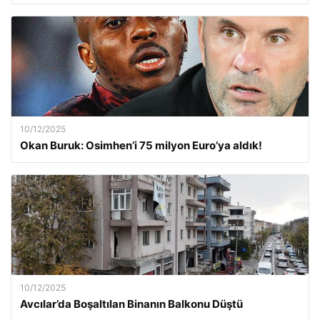
10/12/2025
Okan Buruk: Osimhen’i 75 milyon Euro’ya aldık!
10/12/2025
Avcılar’da Boşaltılan Binanın Balkonu Düştü