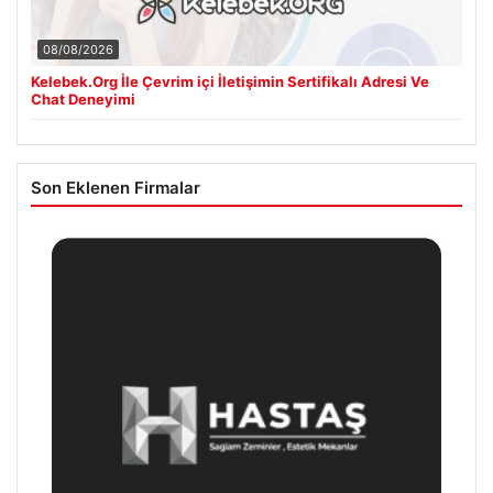
08/08/2026
Kelebek.Org İle Çevrim içi İletişimin Sertifikalı Adresi Ve
Chat Deneyimi
Son Eklenen Firmalar