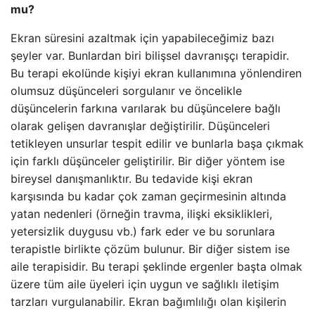
mu?
Ekran süresini azaltmak için yapabileceğimiz bazı
şeyler var. Bunlardan biri bilişsel davranışçı terapidir.
Bu terapi ekolünde kişiyi ekran kullanımına yönlendiren
olumsuz düşünceleri sorgulanır ve öncelikle
düşüncelerin farkına varılarak bu düşüncelere bağlı
olarak gelişen davranışlar değiştirilir. Düşünceleri
tetikleyen unsurlar tespit edilir ve bunlarla başa çıkmak
için farklı düşünceler geliştirilir. Bir diğer yöntem ise
bireysel danışmanlıktır. Bu tedavide kişi ekran
karşısında bu kadar çok zaman geçirmesinin altında
yatan nedenleri (örneğin travma, ilişki eksiklikleri,
yetersizlik duygusu vb.) fark eder ve bu sorunlara
terapistle birlikte çözüm bulunur. Bir diğer sistem ise
aile terapisidir. Bu terapi şeklinde ergenler başta olmak
üzere tüm aile üyeleri için uygun ve sağlıklı iletişim
tarzları vurgulanabilir. Ekran bağımlılığı olan kişilerin