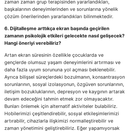
zaman zaman grup terapisinden yararlandıkları,
başkalarının deneyimlerinden ve sorunlarına yönelik
çözüm önerilerinden yararlandıkları bilinmektedir.
6. Dijitalleşme arttıkça ekran başında geçirilen
zamanın psikolojik etkileri gelecekte nasıl gelişecek?
Hangi öneriyi verebiliriz?
Artan ekran süresinin özellikle çocuklarda ve
gençlerde olumsuz yaşam deneyimlerini artırması ve
daha fazla uyum sorununa yol açması beklenebilir.
Ayrıca bilişsel süreçlerdeki bozulmanın, konsantrasyon
sorunlarının, sosyal izolasyonun, özgüven sorunlarının,
iletişim bozukluklarının, depresyon ve kaygının artarak
devam edeceğini tahmin etmek zor olmayacaktır.
Bunları önlemek için alternatif aktiviteler bulabiliriz.
Hobilerimizi çeşitlendirebilir, sosyal etkileşimlerimizi
artırabilir, cihazlarla ilişkimizi normalleştirebilir ve
zaman yönetimini geliştirebiliriz. Eğer yapamıyorsak