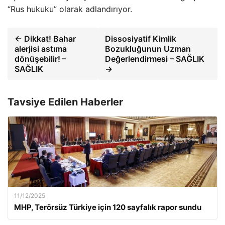
“Rus hukuku” olarak adlandırıyor.
← Dikkat! Bahar
Dissosiyatif Kimlik
alerjisi astıma
Bozukluğunun Uzman
dönüşebilir! –
Değerlendirmesi – SAĞLIK
SAĞLIK
→
Tavsiye Edilen Haberler
11/12/2025
MHP, Terörsüz Türkiye için 120 sayfalık rapor sundu