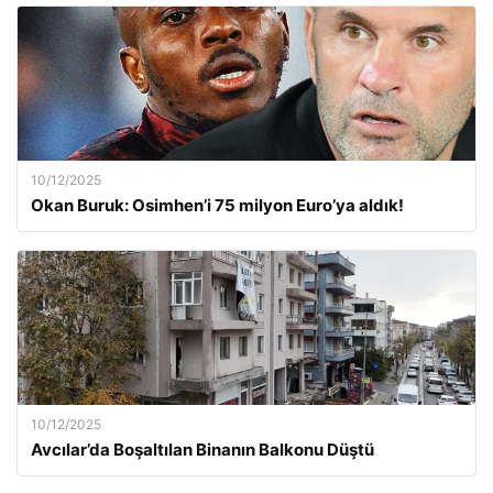
10/12/2025
Okan Buruk: Osimhen’i 75 milyon Euro’ya aldık!
10/12/2025
Avcılar’da Boşaltılan Binanın Balkonu Düştü