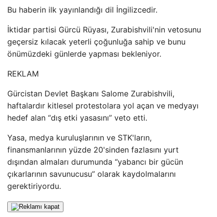
Bu haberin ilk yayınlandığı dil İngilizcedir.
İktidar partisi Gürcü Rüyası, Zurabishvili'nin vetosunu
geçersiz kılacak yeterli çoğunluğa sahip ve bunu
önümüzdeki günlerde yapması bekleniyor.
REKLAM
Gürcistan Devlet Başkanı Salome Zurabishvili,
haftalardır kitlesel protestolara yol açan ve medyayı
hedef alan “dış etki yasasını” veto etti.
Yasa, medya kuruluşlarının ve STK'ların,
finansmanlarının yüzde 20'sinden fazlasını yurt
dışından almaları durumunda “yabancı bir gücün
çıkarlarının savunucusu” olarak kaydolmalarını
gerektiriyordu.