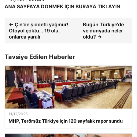
ANA SAYFAYA DÖNMEK İÇİN BURAYA TIKLAYIN
← Çin'de şiddetli yağmur!
Bugün Türkiye'de
Otoyol çöktü… 19 ölü,
ve dünyada neler
onlarca yaralı
oldu? →
Tavsiye Edilen Haberler
11/12/2025
MHP, Terörsüz Türkiye için 120 sayfalık rapor sundu