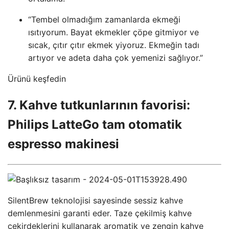
“Tembel olmadığım zamanlarda ekmeği
ısıtıyorum. Bayat ekmekler çöpe gitmiyor ve
sıcak, çıtır çıtır ekmek yiyoruz. Ekmeğin tadı
artıyor ve adeta daha çok yemenizi sağlıyor.”
Ürünü keşfedin
7. Kahve tutkunlarının favorisi:
Philips LatteGo tam otomatik
espresso makinesi
SilentBrew teknolojisi sayesinde sessiz kahve
demlenmesini garanti eder. Taze çekilmiş kahve
çekirdeklerini kullanarak aromatik ve zengin kahve