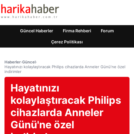
Güncel Haberler
Firma Rehberi
Forum
Çerez Politikası
Haberler
›
Güncel
›
Hayatınızı kolaylaştıracak Philips cihazlarda Anneler Günü'ne özel
indirimler
Hayatınızı
kolaylaştıracak Philips
cihazlarda Anneler
Günü'ne özel