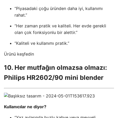
“Piyasadaki çoğu üründen daha iyi, kullanımı
rahat.”
“Her zaman pratik ve kaliteli. Her evde gerekli
olan çok fonksiyonlu bir alettir.”
“Kaliteli ve kullanımı pratik.”
Ürünü keşfedin
10. Her mutfağın olmazsa olmazı:
Philips HR2602/90 mini blender
Kullanıcılar ne diyor?
“Yaz aylarında buzlu kahve veya meyveli