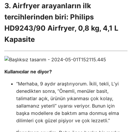
3. Airfryer arayanların ilk
tercihlerinden biri: Philips
HD9243/90 Airfryer, 0,8 kg, 4,1 L
Kapasite
Kullanıcılar ne diyor?
“Merhaba, 9 aydır araştırıyorum. İkili, tekli, L'yi
denedikten sonra, “Önemli, menüler basit,
talimatlar açık, ürünün yıkanması çok kolay,
sallamanız yeterli” uyarısı veriyor. Bunun için
başka modellere de baktım ama donmuş elma
dilimleri çok güzel pişiyor ve çok lezzetli.”