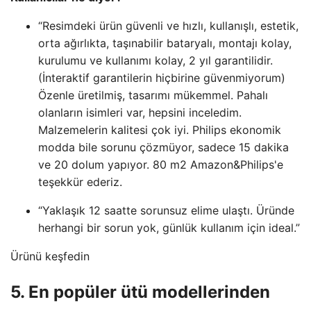
“Resimdeki ürün güvenli ve hızlı, kullanışlı, estetik,
orta ağırlıkta, taşınabilir bataryalı, montajı kolay,
kurulumu ve kullanımı kolay, 2 yıl garantilidir.
(İnteraktif garantilerin hiçbirine güvenmiyorum)
Özenle üretilmiş, tasarımı mükemmel. Pahalı
olanların isimleri var, hepsini inceledim.
Malzemelerin kalitesi çok iyi. Philips ekonomik
modda bile sorunu çözmüyor, sadece 15 dakika
ve 20 dolum yapıyor. 80 m2 Amazon&Philips'e
teşekkür ederiz.
“Yaklaşık 12 saatte sorunsuz elime ulaştı. Üründe
herhangi bir sorun yok, günlük kullanım için ideal.”
Ürünü keşfedin
5. En popüler ütü modellerinden