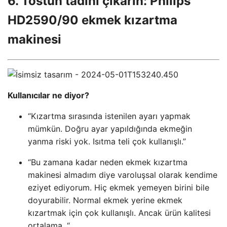
6. Tostun tadını çıkarın: Philips
HD2590/90 ekmek kızartma
makinesi
Kullanıcılar ne diyor?
“Kızartma sırasında istenilen ayarı yapmak
mümkün. Doğru ayar yapıldığında ekmeğin
yanma riski yok. Isıtma teli çok kullanışlı.”
“Bu zamana kadar neden ekmek kızartma
makinesi almadım diye varoluşsal olarak kendime
eziyet ediyorum. Hiç ekmek yemeyen birini bile
doyurabilir. Normal ekmek yerine ekmek
kızartmak için çok kullanışlı. Ancak ürün kalitesi
ortalama. “