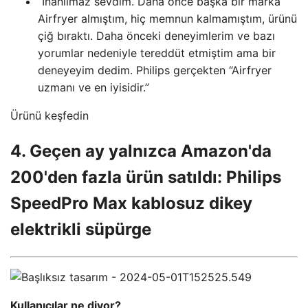
“İnanılmaz sevdim. Daha önce başka bir marka
Airfryer almıştım, hiç memnun kalmamıştım, ürünü
çiğ bıraktı. Daha önceki deneyimlerim ve bazı
yorumlar nedeniyle tereddüt etmiştim ama bir
deneyeyim dedim. Philips gerçekten “Airfryer
uzmanı ve en iyisidir.”
Ürünü keşfedin
4. Geçen ay yalnızca Amazon'da
200'den fazla ürün satıldı: Philips
SpeedPro Max kablosuz dikey
elektrikli süpürge
Kullanıcılar ne diyor?