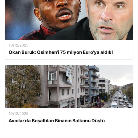
10/12/2025
Okan Buruk: Osimhen’i 75 milyon Euro’ya aldık!
10/12/2025
Avcılar’da Boşaltılan Binanın Balkonu Düştü