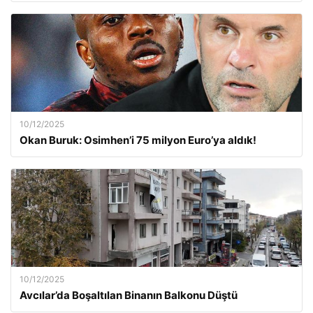
10/12/2025
Okan Buruk: Osimhen’i 75 milyon Euro’ya aldık!
10/12/2025
Avcılar’da Boşaltılan Binanın Balkonu Düştü