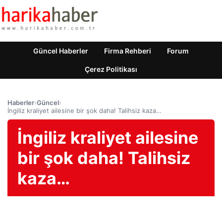
Güncel Haberler
Firma Rehberi
Forum
Çerez Politikası
Haberler
›
Güncel
›
İngiliz kraliyet ailesine bir şok daha! Talihsiz kaza…
İngiliz kraliyet ailesine
bir şok daha! Talihsiz
kaza…