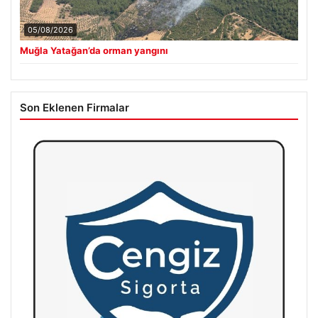
05/08/2026
Muğla Yatağan’da orman yangını
Son Eklenen Firmalar