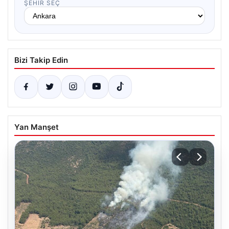
ŞEHIR SEÇ
Bizi Takip Edin
Yan Manşet