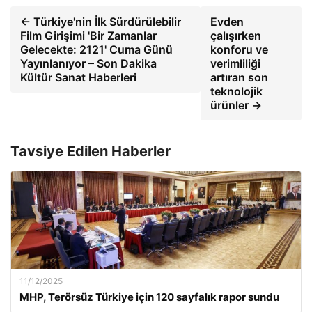
← Türkiye'nin İlk Sürdürülebilir
Evden
Film Girişimi 'Bir Zamanlar
çalışırken
Gelecekte: 2121' Cuma Günü
konforu ve
Yayınlanıyor – Son Dakika
verimliliği
Kültür Sanat Haberleri
artıran son
teknolojik
ürünler →
Tavsiye Edilen Haberler
11/12/2025
MHP, Terörsüz Türkiye için 120 sayfalık rapor sundu