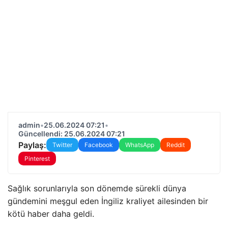
admin
•
25.06.2024 07:21
•
Güncellendi: 25.06.2024 07:21
Paylaş:
Twitter
Facebook
WhatsApp
Reddit
Pinterest
Sağlık sorunlarıyla son dönemde sürekli dünya
gündemini meşgul eden İngiliz kraliyet ailesinden bir
kötü haber daha geldi.