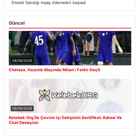
Emekli Sandığı maaş ödemeleri başladı
Güncel
08/08/2026
Chelsea, Hazırlık Maçında Milan’ı Farklı Geçti
08/08/2026
Kelebek.Org İle Çevrim içi İletişimin Sertifikalı Adresi Ve
Chat Deneyimi