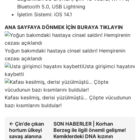
Bluetooth 5.0, USB Lightning
İşletim Sistemi: iOS 14.1
ANA SAYFAYA DÖNMEK İÇİN BURAYA TIKLAYIN
Yoğun bakımdaki hastaya cinsel saldırı! Hemşirenin
cezası açıklandı
Usta girişimci hayatını
kaybetti
Kafası kesilmiş, derisi yüzülmüştü… Çöpte vücudunun
bazı kısımlarını buldular!
← Çin'de çıkan
SON HABERLER | Korhan
hortum ülkeyi
Berzeg ile ilgili önemli gelişme!
savaş alanına
Kemiklerdeki DNA kızının