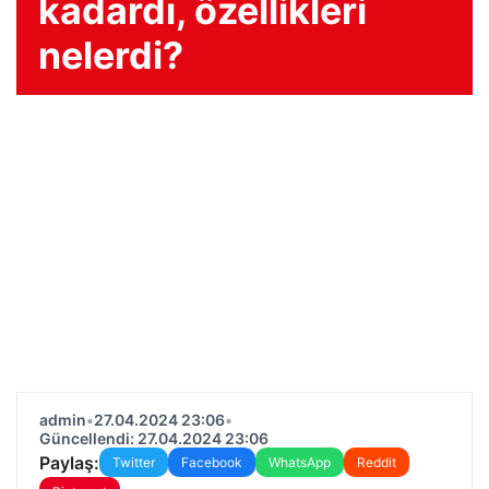
kadardı, özellikleri
nelerdi?
admin
•
27.04.2024 23:06
•
Güncellendi: 27.04.2024 23:06
Paylaş:
Twitter
Facebook
WhatsApp
Reddit