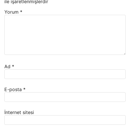
ile işaretlenmişlerdir
Yorum
*
Ad
*
E-posta
*
İnternet sitesi