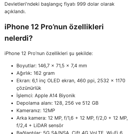
Devletleri'ndeki başlangıç ​​fiyatı 999 dolar olarak
açıklandı.
iPhone 12 Pro’nun özellikleri
nelerdi?
iPhone 12 Pro’nun özellikleri şu şekilde:
Boyutlar: 146,7 x 71,5 x 7,4 mm
Ağırlık: 162 gram
Ekran: 6,1 inç OLED ekran, 460 ppi, 2532 x 1170
çözünürlük
İşlemci: Apple A14 Biyonik
Depolama alanı: 128, 256 ve 512 GB
Kameranız: 12MP
Arka kamera: 12 MP, f/1,6 + 12 MP, f/2,0 + 12 MP,
f/2,4 + LiDAR sensör
Bağlantılar: 5G SA/NSA, Çift 4G VoLTE, Wi-Fi 6,