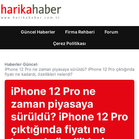
Güncel Haberler
Firma Rehberi
Forum
Çerez Politikası
Haberler
›
Güncel
›
iPhone 12 Pro ne zaman piyasaya sürüldü? iPhone 12 Pro çıktığında
fiyatı ne kadardı, özellikleri nelerdi?
iPhone 12 Pro ne
zaman piyasaya
sürüldü? iPhone 12 Pro
çıktığında fiyatı ne