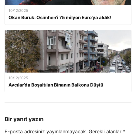
10/12/2025
Okan Buruk: Osimhen’i 75 milyon Euro’ya aldık!
10/12/2025
Avcılar’da Boşaltılan Binanın Balkonu Düştü
Bir yanıt yazın
E-posta adresiniz yayınlanmayacak.
Gerekli alanlar
*