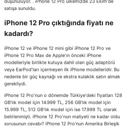
düşünülüyor. . iPhone 12 Pro ülkemizde 23 Ekim'de
satışa sunuldu.
iPhone 12 Pro çıktığında fiyatı ne
kadardı?
iPhone 12 ve iPhone 12 mini gibi iPhone 12 Pro ve
iPhone 12 Pro Max de Apple'ın önceki iPhone
modelleriyle birlikte kutuya dahil olan güç adaptörü
veya EarPod'ları içermeyen ilk iPhone modelleridir. Bu
nedenle bir güç kaynağı ve ekstra kulaklık satın almak
gerekliydi.
iPhone 12 Pro'nun o dönemde Türkiye'deki fiyatları 128
GB'lık model için 14.999 TL, 256 GB'lık model için
15.999 TL, 512 GB'lık model için ise 17.999 TL olarak
belirlenmişti. iPhone 12 Pro'nun maliyeti ne kadar oldu
sorusunun cevabı? iPhone 12 Pro'nun Amerika Birleşik