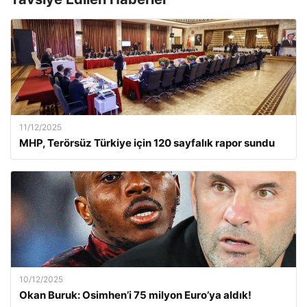
11/12/2025
MHP, Terörsüz Türkiye için 120 sayfalık rapor sundu
10/12/2025
Okan Buruk: Osimhen’i 75 milyon Euro’ya aldık!