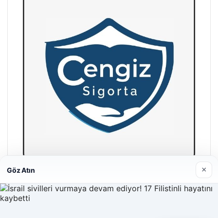
×
Göz Atın
Hastaş Beton
26/05/2026