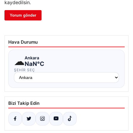
kaydedilsin.
Hava Durumu
☁
Ankara
NaN°C
ŞEHIR SEÇ
Bizi Takip Edin