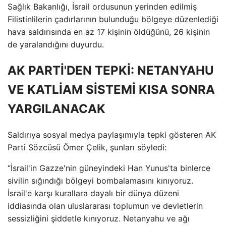
Sağlık Bakanlığı, İsrail ordusunun yerinden edilmiş
Filistinlilerin çadırlarının bulunduğu bölgeye düzenlediği
hava saldırısında en az 17 kişinin öldüğünü, 26 kişinin
de yaralandığını duyurdu.
AK PARTİ'DEN TEPKİ: NETANYAHU
VE KATLİAM SİSTEMİ KISA SONRA
YARGILANACAK
Saldırıya sosyal medya paylaşımıyla tepki gösteren AK
Parti Sözcüsü Ömer Çelik, şunları söyledi:
“İsrail'in Gazze'nin güneyindeki Han Yunus'ta binlerce
sivilin sığındığı bölgeyi bombalamasını kınıyoruz.
İsrail'e karşı kurallara dayalı bir dünya düzeni
iddiasında olan uluslararası toplumun ve devletlerin
sessizliğini şiddetle kınıyoruz. Netanyahu ve ağı