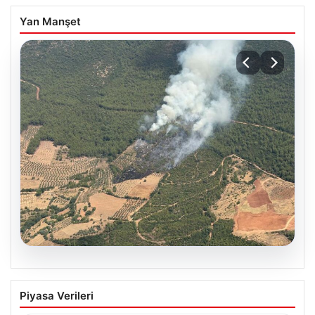
Yan Manşet
05.08.2026
Muğla Yatağan’da orman yangını
Piyasa Verileri