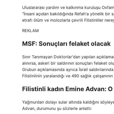
Uluslararası yardım ve kalkınma kuruluşu Oxfam'ı
“İnsani açıdan bakıldığında Refah'a yönelik bir sa
etrafı ölüm ve molozlarla çevrili Filistinliler ner
REKLAM
MSF: Sonuçları felaket olacak
Sınır Tanımayan Doktorlar'dan yapılan açıklamad
alınırsa, askeri bir saldırının sonuçları felaket ol
Grubun açıklamasında ayrıca İsrail saldırılarınd
Filistinlinin yaralandığı ve 490 sağlık çalışanını
Filistinli kadın Emine Advan: 
Yağmurdan dolayı sular altında kaldığını söyle
Advan, durumunu şu sözlerle anlattı: