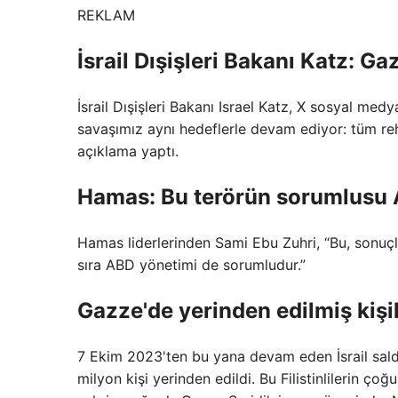
REKLAM
İsrail Dışişleri Bakanı Katz: 
İsrail Dışişleri Bakanı Israel Katz, X sosyal me
savaşımız aynı hedeflerle devam ediyor: tüm rehi
açıklama yaptı.
Hamas: Bu terörün sorumlusu 
Hamas liderlerinden Sami Ebu Zuhri, “Bu, sonuçları
sıra ABD yönetimi de sorumludur.”
Gazze'de yerinden edilmiş kişi
7 Ekim 2023'ten bu yana devam eden İsrail saldı
milyon kişi yerinden edildi. Bu Filistinlilerin ço