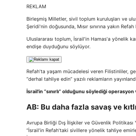
REKLAM
Birleşmiş Milletler, sivil toplum kuruluşları ve 
Şeridi'nin doğusunda, Mısır sınırına yakın Refah 
Uluslararası toplum, İsrail'in Hamas'a yönelik k
endişe duyduğunu söylüyor.
Refah'ta yaşam mücadelesi veren Filistinliler, g
“derhal tahliye edin” yazılı reklamların yayınland
İsrail'in “sınırlı” olduğunu söylediği operasyon 
AB: Bu daha fazla savaş ve kıtl
Avrupa Birliği Dış İlişkiler ve Güvenlik Politikas
“İsrail'in Refah'taki sivillere yönelik tahliye emi