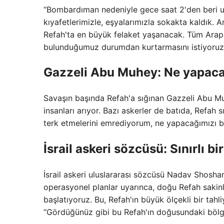
“Bombardıman nedeniyle gece saat 2'den beri u
kıyafetlerimizle, eşyalarımızla sokakta kaldık. 
Refah'ta en büyük felaket yaşanacak. Tüm Arap 
bulunduğumuz durumdan kurtarmasını istiyoruz
Gazzeli Abu Muhey: Ne yapaca
Savaşın başında Refah'a sığınan Gazzeli Abu Muh
insanları arıyor. Bazı askerler de batıda, Refah s
terk etmelerini emrediyorum, ne yapacağımızı b
İsrail askeri sözcüsü: Sınırlı 
İsrail askeri uluslararası sözcüsü Nadav Shosha
operasyonel planlar uyarınca, doğu Refah sakinler
başlatıyoruz. Bu, Refah'ın büyük ölçekli bir tah
“Gördüğünüz gibi bu Refah'ın doğusundaki bölged