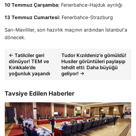
10 Temmuz Çarşamba:
Fenerbahce-Hajduk ayrılığı
13 Temmuz Cumartesi:
Fenerbahce-Strazburg
Sarı-Mavililer, son hazırlık maçının ardından İstanbul'a
dönecek.
← Tatilciler geri
Tudor Kızıldeniz'e gömüldü!
dönüyor! TEM ve
Husiler görüntüleri paylaşıp
Kırıkkale'de
tehdit etti: Daha büyüğü
yoğunluk yaşandı
geliyor! →
Tavsiye Edilen Haberler