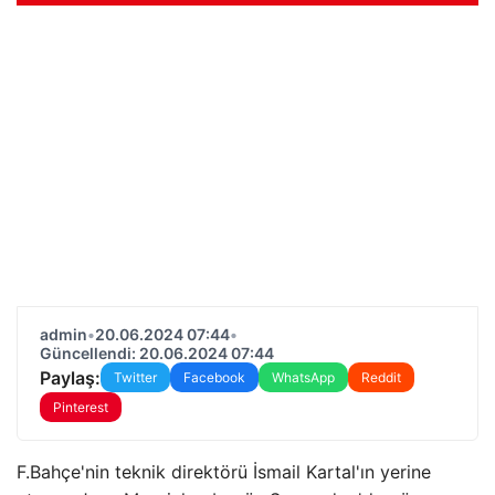
admin
•
20.06.2024 07:44
•
Güncellendi: 20.06.2024 07:44
Paylaş:
Twitter
Facebook
WhatsApp
Reddit
Pinterest
F.Bahçe'nin teknik direktörü İsmail Kartal'ın yerine