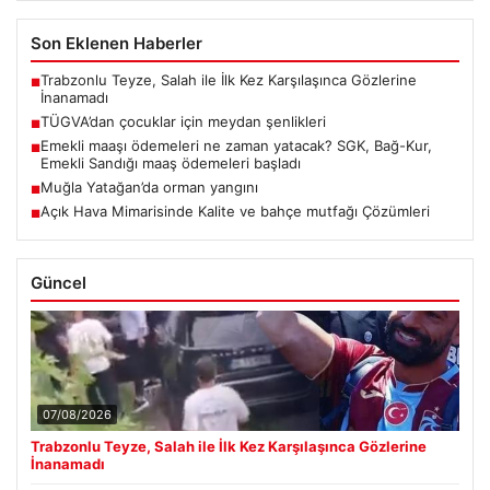
Son Eklenen Haberler
Trabzonlu Teyze, Salah ile İlk Kez Karşılaşınca Gözlerine
■
İnanamadı
TÜGVA’dan çocuklar için meydan şenlikleri
■
Emekli maaşı ödemeleri ne zaman yatacak? SGK, Bağ-Kur,
■
Emekli Sandığı maaş ödemeleri başladı
Muğla Yatağan’da orman yangını
■
Açık Hava Mimarisinde Kalite ve bahçe mutfağı Çözümleri
■
Güncel
07/08/2026
Trabzonlu Teyze, Salah ile İlk Kez Karşılaşınca Gözlerine
İnanamadı