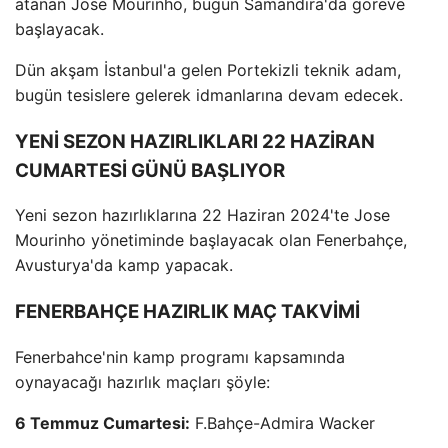
atanan Jose Mourinho, bugün Samandıra'da göreve
başlayacak.
Dün akşam İstanbul'a gelen Portekizli teknik adam,
bugün tesislere gelerek idmanlarına devam edecek.
YENİ SEZON HAZIRLIKLARI 22 HAZİRAN
CUMARTESİ GÜNÜ BAŞLIYOR
Yeni sezon hazırlıklarına 22 Haziran 2024'te Jose
Mourinho yönetiminde başlayacak olan Fenerbahçe,
Avusturya'da kamp yapacak.
FENERBAHÇE HAZIRLIK MAÇ TAKVİMİ
Fenerbahce'nin kamp programı kapsamında
oynayacağı hazırlık maçları şöyle:
6 Temmuz Cumartesi:
F.Bahçe-Admira Wacker