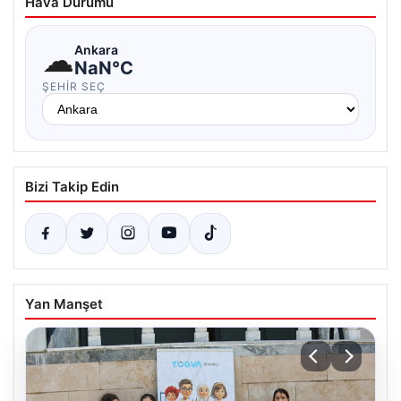
Hava Durumu
☁
Ankara
NaN°C
ŞEHIR SEÇ
Bizi Takip Edin
Yan Manşet