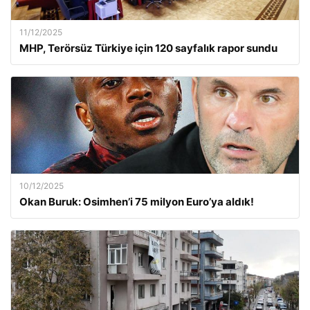
11/12/2025
MHP, Terörsüz Türkiye için 120 sayfalık rapor sundu
10/12/2025
Okan Buruk: Osimhen’i 75 milyon Euro’ya aldık!