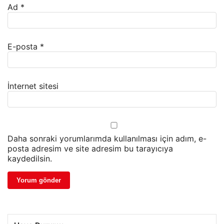
Ad
*
E-posta
*
İnternet sitesi
Daha sonraki yorumlarımda kullanılması için adım, e-
posta adresim ve site adresim bu tarayıcıya
kaydedilsin.