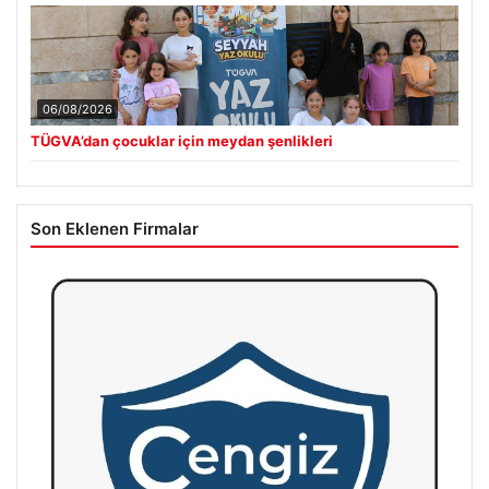
06/08/2026
TÜGVA’dan çocuklar için meydan şenlikleri
Son Eklenen Firmalar