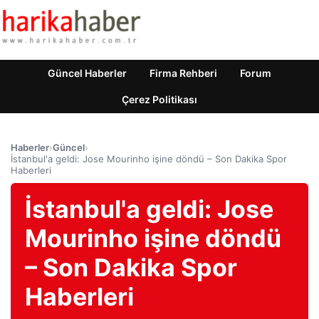
Güncel Haberler
Firma Rehberi
Forum
Çerez Politikası
Haberler
›
Güncel
›
İstanbul'a geldi: Jose Mourinho işine döndü – Son Dakika Spor
Haberleri
İstanbul'a geldi: Jose
Mourinho işine döndü
– Son Dakika Spor
Haberleri