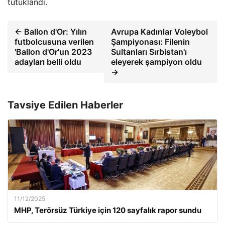
tutuklandı.
← Ballon d'Or: Yılın
Avrupa Kadınlar Voleybol
futbolcusuna verilen
Şampiyonası: Filenin
'Ballon d'Or'un 2023
Sultanları Sırbistan'ı
adayları belli oldu
eleyerek şampiyon oldu
→
Tavsiye Edilen Haberler
11/12/2025
MHP, Terörsüz Türkiye için 120 sayfalık rapor sundu