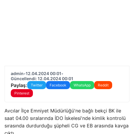
admin
•
12.04.2024 00:01
•
Güncellendi: 12.04.2024 00:01
Paylaş:
Twitter
Facebook
WhatsApp
Reddit
Pinterest
Avcılar İlçe Emniyet Müdürlüğü'ne bağlı bekçi BK ile
saat 04.00 sıralarında İDO İskelesi'nde kimlik kontrolü
sırasında durdurduğu şüpheli CG ve EB arasında kavga
çıktı.