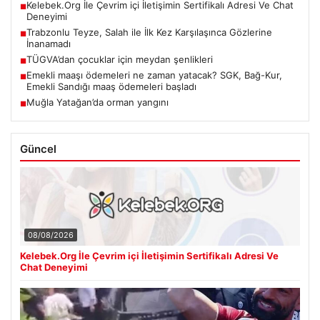
Kelebek.Org İle Çevrim içi İletişimin Sertifikalı Adresi Ve Chat
■
Deneyimi
Trabzonlu Teyze, Salah ile İlk Kez Karşılaşınca Gözlerine
■
İnanamadı
TÜGVA’dan çocuklar için meydan şenlikleri
■
Emekli maaşı ödemeleri ne zaman yatacak? SGK, Bağ-Kur,
■
Emekli Sandığı maaş ödemeleri başladı
Muğla Yatağan’da orman yangını
■
Güncel
08/08/2026
Kelebek.Org İle Çevrim içi İletişimin Sertifikalı Adresi Ve
Chat Deneyimi