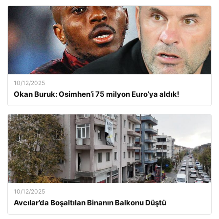
10/12/2025
Okan Buruk: Osimhen’i 75 milyon Euro’ya aldık!
10/12/2025
Avcılar’da Boşaltılan Binanın Balkonu Düştü