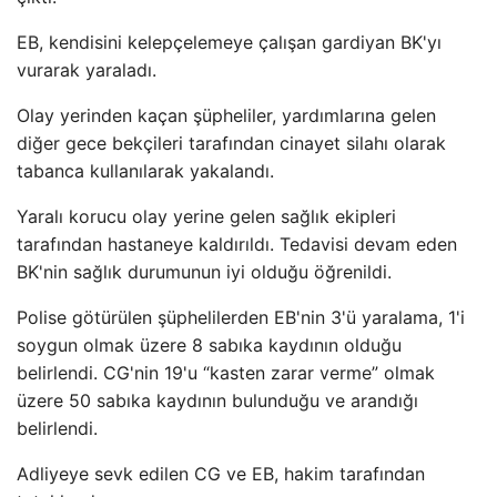
EB, kendisini kelepçelemeye çalışan gardiyan BK'yı
vurarak yaraladı.
Olay yerinden kaçan şüpheliler, yardımlarına gelen
diğer gece bekçileri tarafından cinayet silahı olarak
tabanca kullanılarak yakalandı.
Yaralı korucu olay yerine gelen sağlık ekipleri
tarafından hastaneye kaldırıldı. Tedavisi devam eden
BK'nin sağlık durumunun iyi olduğu öğrenildi.
Polise götürülen şüphelilerden EB'nin 3'ü yaralama, 1'i
soygun olmak üzere 8 sabıka kaydının olduğu
belirlendi. CG'nin 19'u “kasten zarar verme” olmak
üzere 50 sabıka kaydının bulunduğu ve arandığı
belirlendi.
Adliyeye sevk edilen CG ve EB, hakim tarafından