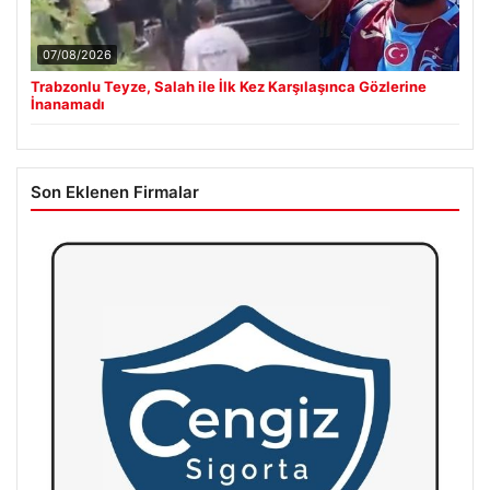
07/08/2026
Trabzonlu Teyze, Salah ile İlk Kez Karşılaşınca Gözlerine
İnanamadı
Son Eklenen Firmalar