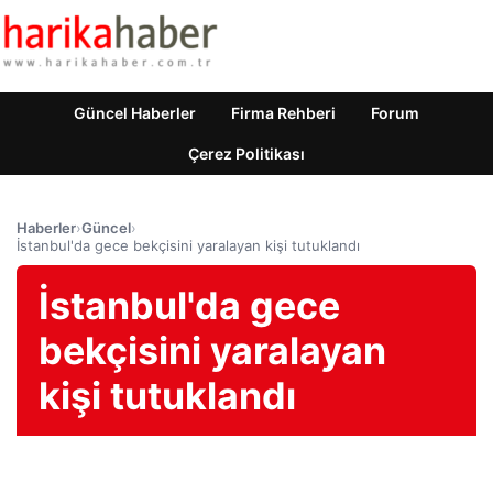
Güncel Haberler
Firma Rehberi
Forum
Çerez Politikası
Haberler
›
Güncel
›
İstanbul'da gece bekçisini yaralayan kişi tutuklandı
İstanbul'da gece
bekçisini yaralayan
kişi tutuklandı