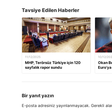
Tavsiye Edilen Haberler
11/12/2025
10/12/20
MHP, Terörsüz Türkiye için 120
Okan Bu
sayfalık rapor sundu
Euro’ya 
Bir yanıt yazın
E-posta adresiniz yayınlanmayacak.
Gerekli ala