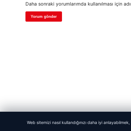
Daha sonraki yorumlarımda kullanılması için adı
Web sitemizi nasıl kullandığınızı daha iyi anlayabilmek,
© 2026 Harika Haber – Son Dakika Haberler