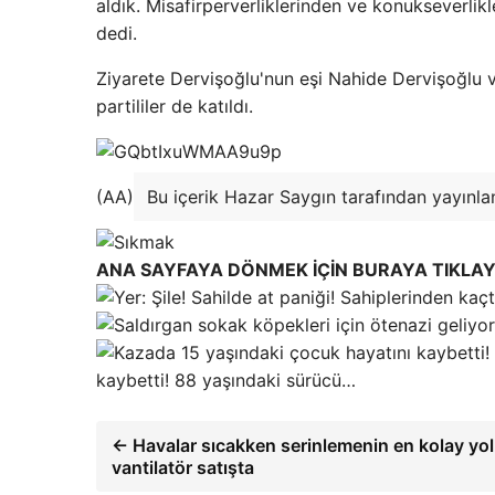
aldık. Misafirperverliklerinden ve konukseverlik
dedi.
Ziyarete Dervişoğlu'nun eşi Nahide Dervişoğlu ve
partililer de katıldı.
(AA)
Bu içerik Hazar Saygın tarafından yayınlan
ANA SAYFAYA DÖNMEK İÇİN BURAYA TIKLAY
kaybetti! 88 yaşındaki sürücü…
← Havalar sıcakken serinlemenin en kolay yol
vantilatör satışta