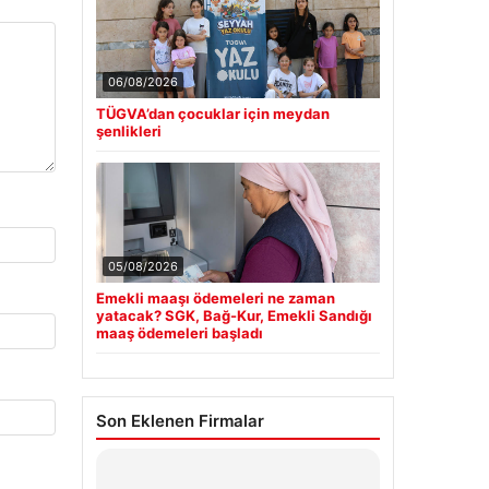
06/08/2026
TÜGVA’dan çocuklar için meydan
şenlikleri
05/08/2026
Emekli maaşı ödemeleri ne zaman
yatacak? SGK, Bağ-Kur, Emekli Sandığı
maaş ödemeleri başladı
Son Eklenen Firmalar