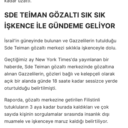
kadar uzattı.
SDE TEİMAN GÖZALTI SIK SIK
İŞKENCE İLE GÜNDEME GELİYOR
İsrail'in güneyinde bulunan ve Gazzelilerin tutulduğu
Sde Teiman gözaltı merkezi sıklıkla işkenceyle dolu.
Geçtiğimiz ay New York Times'da yayınlanan bir
haberde, Sde Teiman gözaltı merkezinde gözaltına
alınan Gazzelilerin, gözleri bağlı ve kelepçeli olarak
açık bir alanda günde 18 saate kadar sessizce yerde
oturtulduğu belirtilmişti.
Raporda, gözaltı merkezine getirilen Filistinli
tutukluların 3 aya kadar burada kaldıkları ve çok
sayıda kişinin sorgulamalar sırasında insanlık dışı
muamele ve işkenceye maruz kaldığı belirtiliyor.