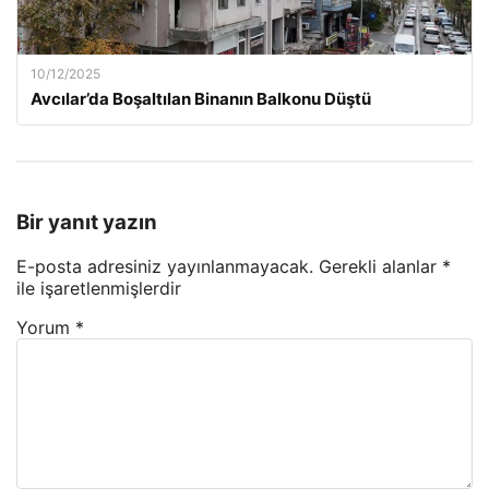
10/12/2025
Avcılar’da Boşaltılan Binanın Balkonu Düştü
Bir yanıt yazın
E-posta adresiniz yayınlanmayacak.
Gerekli alanlar
*
ile işaretlenmişlerdir
Yorum
*