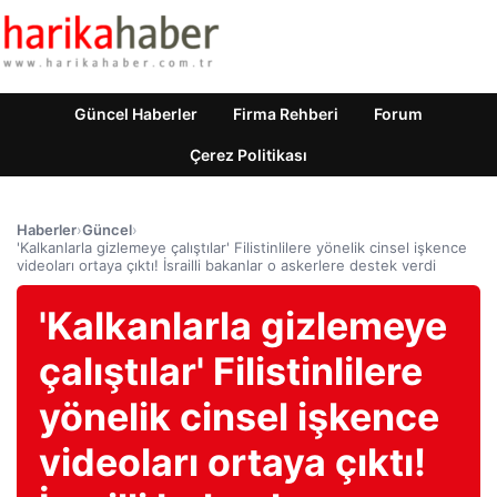
Güncel Haberler
Firma Rehberi
Forum
Çerez Politikası
Haberler
›
Güncel
›
'Kalkanlarla gizlemeye çalıştılar' Filistinlilere yönelik cinsel işkence
videoları ortaya çıktı! İsrailli bakanlar o askerlere destek verdi
'Kalkanlarla gizlemeye
çalıştılar' Filistinlilere
yönelik cinsel işkence
videoları ortaya çıktı!