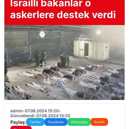
İsrailli bakanlar o
askerlere destek verdi
admin
•
07.08.2024 15:20
•
Güncellendi: 07.08.2024 15:20
Paylaş:
Twitter
Facebook
WhatsApp
Reddit