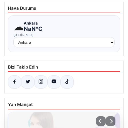
Hava Durumu
☁
Ankara
NaN°C
ŞEHIR SEÇ
Bizi Takip Edin
Yan Manşet