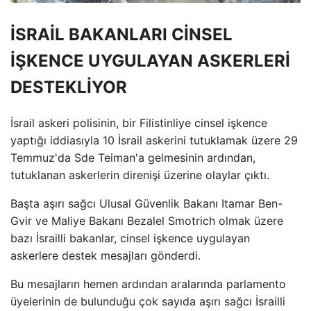
İSRAİL BAKANLARI CİNSEL
İŞKENCE UYGULAYAN ASKERLERİ
DESTEKLİYOR
İsrail askeri polisinin, bir Filistinliye cinsel işkence
yaptığı iddiasıyla 10 İsrail askerini tutuklamak üzere 29
Temmuz'da Sde Teiman'a gelmesinin ardından,
tutuklanan askerlerin direnişi üzerine olaylar çıktı.
Başta aşırı sağcı Ulusal Güvenlik Bakanı Itamar Ben-
Gvir ve Maliye Bakanı Bezalel Smotrich olmak üzere
bazı İsrailli bakanlar, cinsel işkence uygulayan
askerlere destek mesajları gönderdi.
Bu mesajların hemen ardından aralarında parlamento
üyelerinin de bulunduğu çok sayıda aşırı sağcı İsrailli