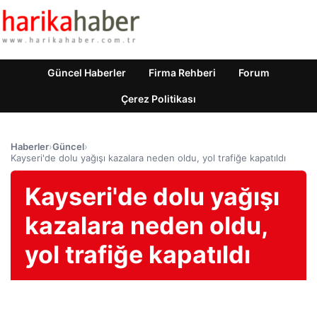
Güncel Haberler
Firma Rehberi
Forum
Çerez Politikası
Haberler
›
Güncel
›
Kayseri'de dolu yağışı kazalara neden oldu, yol trafiğe kapatıldı
Kayseri'de dolu yağışı
kazalara neden oldu,
yol trafiğe kapatıldı