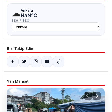
☁
Ankara
NaN°C
ŞEHIR SEÇ
Bizi Takip Edin
Yan Manşet