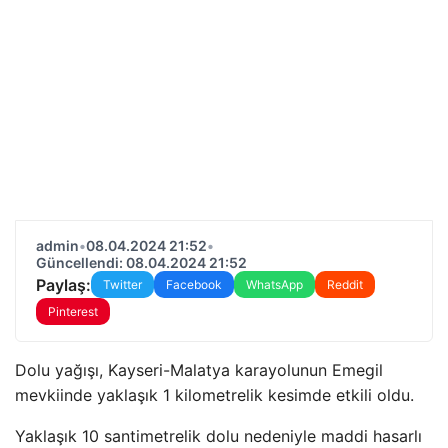
admin
•
08.04.2024 21:52
•
Güncellendi: 08.04.2024 21:52
Paylaş:
Twitter
Facebook
WhatsApp
Reddit
Pinterest
Dolu yağışı, Kayseri-Malatya karayolunun Emegil
mevkiinde yaklaşık 1 kilometrelik kesimde etkili oldu.
Yaklaşık 10 santimetrelik dolu nedeniyle maddi hasarlı