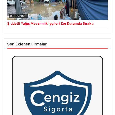
09/08/2026
Şiddetli Yağış Mevsimlik İşçileri Zor Durumda Bıraktı
Son Eklenen Firmalar