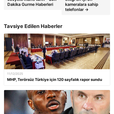
Dakika Gurme Haberleri
kameralara sahip
telefonlar →
Tavsiye Edilen Haberler
11/12/2025
MHP, Terörsüz Türkiye için 120 sayfalık rapor sundu