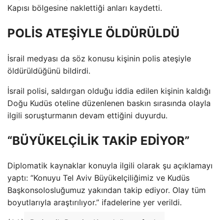
Kapısı bölgesine naklettiği anları kaydetti.
POLİS ATEŞİYLE ÖLDÜRÜLDÜ
İsrail medyası da söz konusu kişinin polis ateşiyle
öldürüldüğünü bildirdi.
İsrail polisi, saldırgan olduğu iddia edilen kişinin kaldığı
Doğu Kudüs oteline düzenlenen baskın sırasında olayla
ilgili soruşturmanın devam ettiğini duyurdu.
“BÜYÜKELÇİLİK TAKİP EDİYOR”
Diplomatik kaynaklar konuyla ilgili olarak şu açıklamayı
yaptı: “Konuyu Tel Aviv Büyükelçiliğimiz ve Kudüs
Başkonsolosluğumuz yakından takip ediyor. Olay tüm
boyutlarıyla araştırılıyor.” ifadelerine yer verildi.