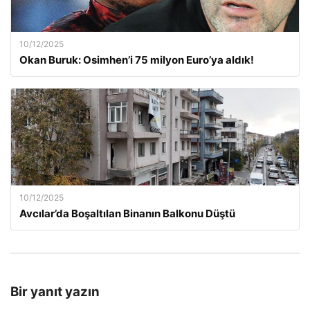
10/12/2025
Okan Buruk: Osimhen’i 75 milyon Euro’ya aldık!
10/12/2025
Avcılar’da Boşaltılan Binanın Balkonu Düştü
Bir yanıt yazın