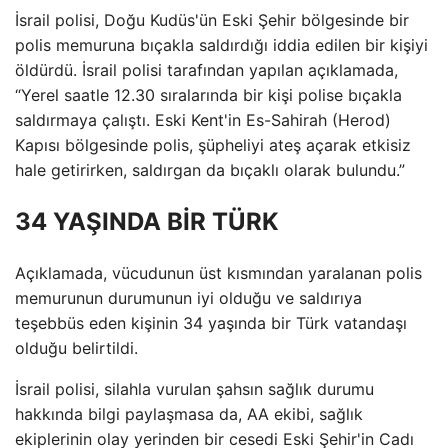
İsrail polisi, Doğu Kudüs'ün Eski Şehir bölgesinde bir
polis memuruna bıçakla saldırdığı iddia edilen bir kişiyi
öldürdü. İsrail polisi tarafından yapılan açıklamada,
“Yerel saatle 12.30 sıralarında bir kişi polise bıçakla
saldırmaya çalıştı. Eski Kent'in Es-Sahirah (Herod)
Kapısı bölgesinde polis, şüpheliyi ateş açarak etkisiz
hale getirirken, saldırgan da bıçaklı olarak bulundu.”
34 YAŞINDA BİR TÜRK
Açıklamada, vücudunun üst kısmından yaralanan polis
memurunun durumunun iyi olduğu ve saldırıya
teşebbüs eden kişinin 34 yaşında bir Türk vatandaşı
olduğu belirtildi.
İsrail polisi, silahla vurulan şahsın sağlık durumu
hakkında bilgi paylaşmasa da, AA ekibi, sağlık
ekiplerinin olay yerinden bir cesedi Eski Şehir'in Cadı