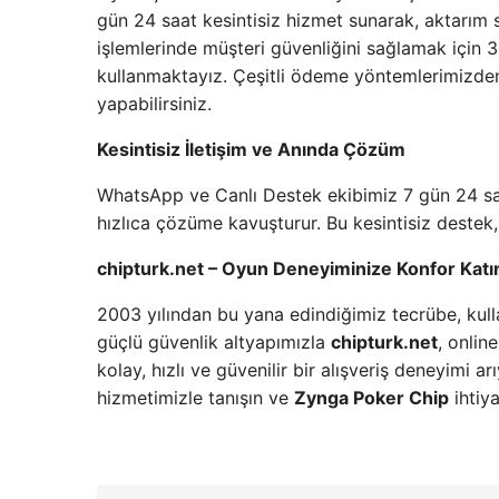
gün 24 saat kesintisiz hizmet sunarak, aktarım 
işlemlerinde müşteri güvenliğini sağlamak için 3
kullanmaktayız. Çeşitli ödeme yöntemlerimizden ya
yapabilirsiniz.
Kesintisiz İletişim ve Anında Çözüm
WhatsApp ve Canlı Destek ekibimiz 7 gün 24 saa
hızlıca çözüme kavuşturur. Bu kesintisiz destek, 
chipturk.net – Oyun Deneyiminize Konfor Katı
2003 yılından bu yana edindiğimiz tecrübe, kul
güçlü güvenlik altyapımızla
chipturk.net
, onlin
kolay, hızlı ve güvenilir bir alışveriş deneyimi a
hizmetimizle tanışın ve
Zynga Poker Chip
ihtiy