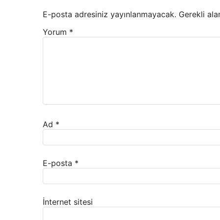
E-posta adresiniz yayınlanmayacak.
Gerekli ala
Yorum
*
Ad
*
E-posta
*
İnternet sitesi