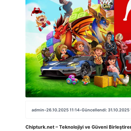
admin
•
26.10.2025 11:14
•
Güncellendi: 31.10.2025 
Chipturk.net – Teknolojiyi ve Güveni Birleştir