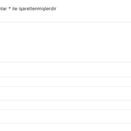
nlar
*
ile işaretlenmişlerdir