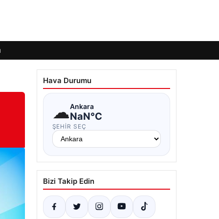
ı
Hava Durumu
☁
Ankara
NaN°C
ŞEHIR SEÇ
Bizi Takip Edin