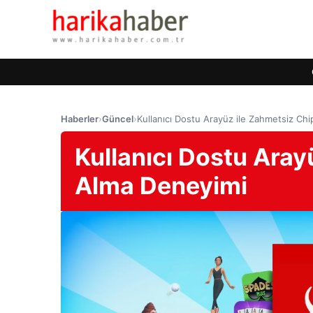
Haberler
›
Güncel
›
Kullanıcı Dostu Arayüz ile Zahmetsiz Ch
Kullanıcı Dostu Aray
Alma Deneyimi