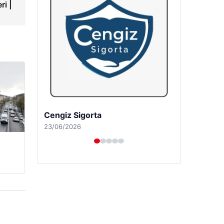
ri |
Hastaş Beton
26/05/2026