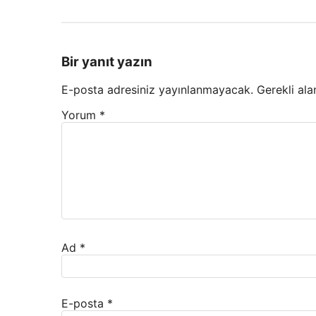
Bir yanıt yazın
E-posta adresiniz yayınlanmayacak.
Gerekli ala
Yorum
*
Ad
*
E-posta
*