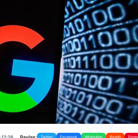
Paylaş:
 12:26
Twitter
Facebook
WhatsApp
Reddit
Pinte