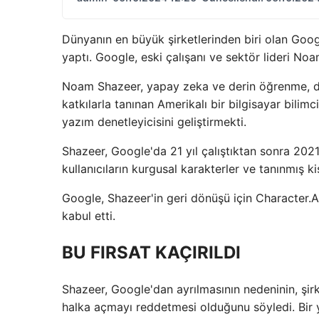
Dünyanın en büyük şirketlerinden biri olan Goog
yaptı. Google, eski çalışanı ve sektör lideri Noa
Noam Shazeer, yapay zeka ve derin öğrenme, dö
katkılarla tanınan Amerikalı bir bilgisayar bilim
yazım denetleyicisini geliştirmekti.
Shazeer, Google'da 21 yıl çalıştıktan sonra 2021
kullanıcıların kurgusal karakterler ve tanınmış ki
Google, Shazeer'in geri dönüşü için Character.A
kabul etti.
BU FIRSAT KAÇIRILDI
Shazeer, Google'dan ayrılmasının nedeninin, şir
halka açmayı reddetmesi olduğunu söyledi. Bir 