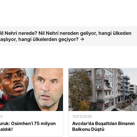
il Nehri nerede? Nil Nehri nereden geliyor, hangi ülkeden
aşlıyor, hangi ülkelerden geçiyor? →
25
10/12/2025
ruk: Osimhen’i 75 milyon
Avcılar’da Boşaltılan Binanın
aldık!
Balkonu Düştü