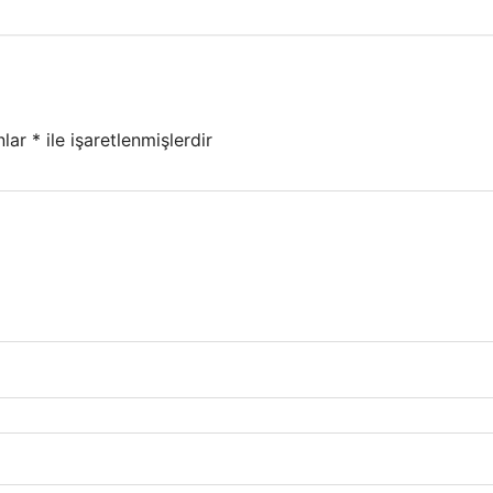
nlar
*
ile işaretlenmişlerdir