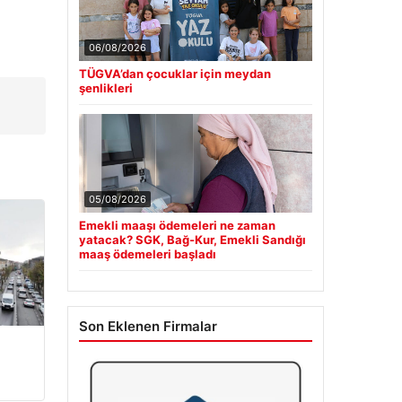
06/08/2026
TÜGVA’dan çocuklar için meydan
şenlikleri
05/08/2026
Emekli maaşı ödemeleri ne zaman
yatacak? SGK, Bağ-Kur, Emekli Sandığı
maaş ödemeleri başladı
Son Eklenen Firmalar