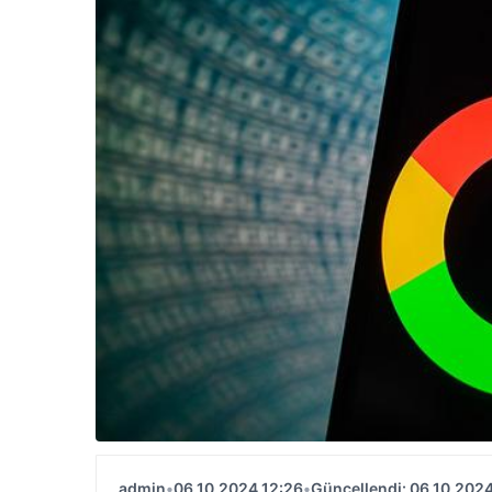
admin
•
06.10.2024 12:26
•
Güncellendi: 06.10.2024