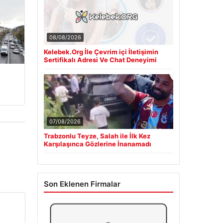
08/08/2026
Kelebek.Org İle Çevrim içi İletişimin
Sertifikalı Adresi Ve Chat Deneyimi
07/08/2026
Trabzonlu Teyze, Salah ile İlk Kez
Karşılaşınca Gözlerine İnanamadı
Son Eklenen Firmalar