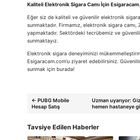
Kaliteli Elektronik Sigara Camı İçin Esigaraca
Eğer siz de kaliteli ve güvenilir elektronik sig
sunmaktadır. Firmamız, elektronik sigara camı
yapmaktadır. Sektördeki tecrübemiz ve güvenilir 
sunmaktayız.
Elektronik sigara deneyiminizi mükemmelleştirme
Esigaracam.com’u ziyaret edebilirsiniz. Güvenilir
sunmak için burada!
← PUBG Mobile
Uzman uyarıyor: Gizli
Hesap Satış
hemen hastaneye gi
Tavsiye Edilen Haberler