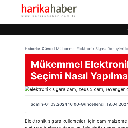
Haberler
›
Güncel
›
Mükemmel Elektronik Sigara Deneyimi İçi
Mükemmel Elektronik
Seçimi Nasıl Yapılma
admin
•
01.03.2024 16:00
•
Güncellendi: 19.04.202
Elektronik sigara kullanıcıları için cam malzeme 