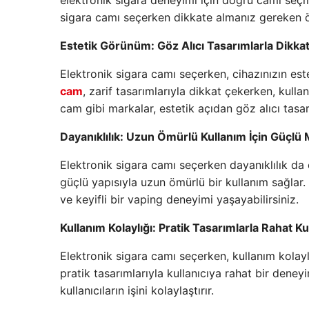
elektronik sigara deneyimi için doğru camı seçmek
sigara camı seçerken dikkate almanız gereken ö
Estetik Görünüm: Göz Alıcı Tasarımlarla Dikka
Elektronik sigara camı seçerken, cihazınızın e
cam
, zarif tasarımlarıyla dikkat çekerken, kull
cam gibi markalar, estetik açıdan göz alıcı tasar
Dayanıklılık: Uzun Ömürlü Kullanım İçin Güçl
Elektronik sigara camı seçerken dayanıklılık da 
güçlü yapısıyla uzun ömürlü bir kullanım sağlar. 
ve keyifli bir vaping deneyimi yaşayabilirsiniz.
Kullanım Kolaylığı: Pratik Tasarımlarla Rahat K
Elektronik sigara camı seçerken, kullanım kolay
pratik tasarımlarıyla kullanıcıya rahat bir deneyi
kullanıcıların işini kolaylaştırır.