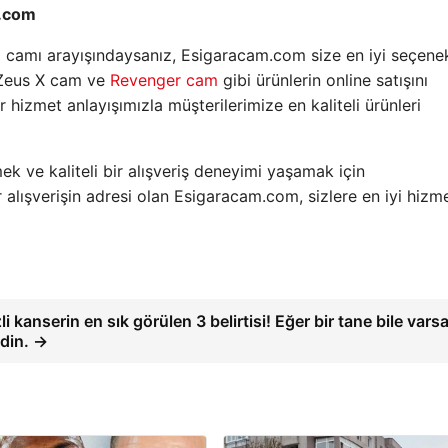
m.com
ara camı arayışındaysanız, Esigaracam.com size en iyi seçenek
, Zeus X cam ve
Revenger cam
gibi ürünlerin online satışını
hizmet anlayışımızla müşterilerimize en kaliteli ürünleri
k ve kaliteli bir alışveriş deneyimi yaşamak için
 alışverişin adresi olan Esigaracam.com, sizlere en iyi hizme
 kanserin en sık görülen 3 belirtisi! Eğer bir tane bile vars
din. →