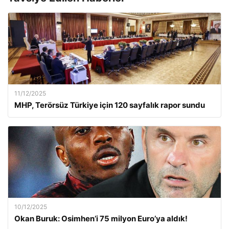
11/12/2025
MHP, Terörsüz Türkiye için 120 sayfalık rapor sundu
10/12/2025
Okan Buruk: Osimhen’i 75 milyon Euro’ya aldık!