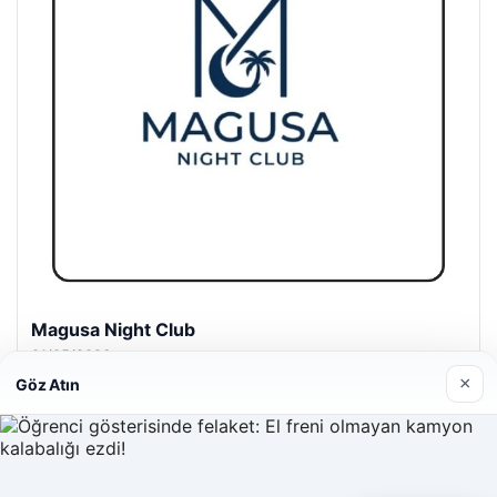
Magusa Night Club
01/05/2026
×
Göz Atın