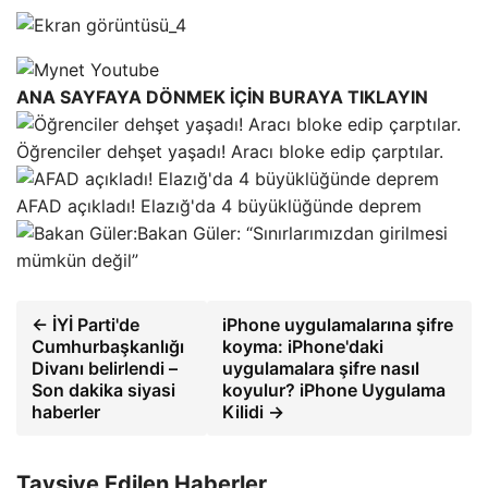
ANA SAYFAYA DÖNMEK İÇİN BURAYA TIKLAYIN
Öğrenciler dehşet yaşadı! Aracı bloke edip çarptılar.
AFAD açıkladı! Elazığ'da 4 büyüklüğünde deprem
Bakan Güler: “Sınırlarımızdan girilmesi
mümkün değil”
← İYİ Parti'de
iPhone uygulamalarına şifre
Cumhurbaşkanlığı
koyma: iPhone'daki
Divanı belirlendi –
uygulamalara şifre nasıl
Son dakika siyasi
koyulur? iPhone Uygulama
haberler
Kilidi →
Tavsiye Edilen Haberler