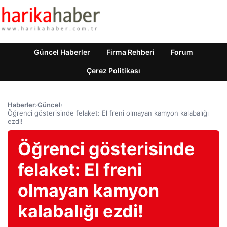
Güncel Haberler
Firma Rehberi
Forum
Çerez Politikası
Haberler
›
Güncel
›
Öğrenci gösterisinde felaket: El freni olmayan kamyon kalabalığı
ezdi!
Öğrenci gösterisinde
felaket: El freni
olmayan kamyon
kalabalığı ezdi!