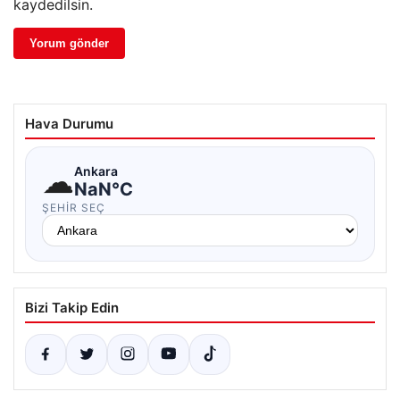
kaydedilsin.
Hava Durumu
☁
Ankara
NaN°C
ŞEHIR SEÇ
Bizi Takip Edin