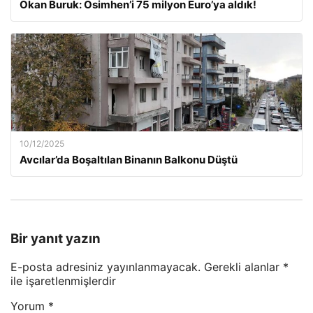
Okan Buruk: Osimhen’i 75 milyon Euro’ya aldık!
10/12/2025
Avcılar’da Boşaltılan Binanın Balkonu Düştü
Bir yanıt yazın
E-posta adresiniz yayınlanmayacak.
Gerekli alanlar
*
ile işaretlenmişlerdir
Yorum
*