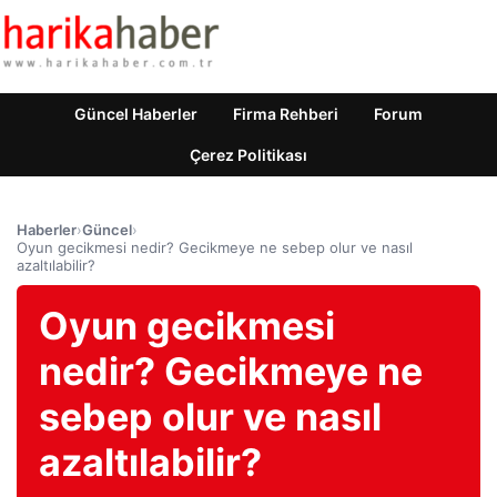
Güncel Haberler
Firma Rehberi
Forum
Çerez Politikası
Haberler
›
Güncel
›
Oyun gecikmesi nedir? Gecikmeye ne sebep olur ve nasıl
azaltılabilir?
Oyun gecikmesi
nedir? Gecikmeye ne
sebep olur ve nasıl
azaltılabilir?