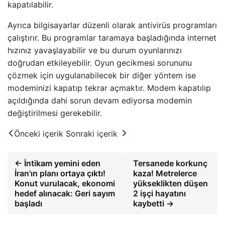
kapatılabilir.
Ayrıca bilgisayarlar düzenli olarak antivirüs programları
çalıştırır. Bu programlar taramaya başladığında internet
hızınız yavaşlayabilir ve bu durum oyunlarınızı
doğrudan etkileyebilir. Oyun gecikmesi sorununu
çözmek için uygulanabilecek bir diğer yöntem ise
modeminizi kapatıp tekrar açmaktır. Modem kapatılıp
açıldığında dahi sorun devam ediyorsa modemin
değiştirilmesi gerekebilir.
Önceki içerik
Sonraki içerik
← İntikam yemini eden
Tersanede korkunç
İran'ın planı ortaya çıktı!
kaza! Metrelerce
Konut vurulacak, ekonomi
yükseklikten düşen
hedef alınacak: Geri sayım
2 işçi hayatını
başladı
kaybetti →