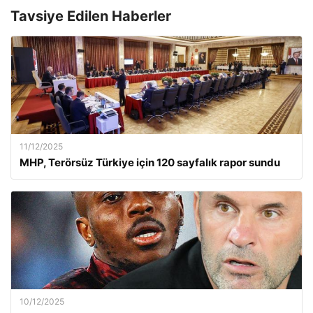
Tavsiye Edilen Haberler
11/12/2025
MHP, Terörsüz Türkiye için 120 sayfalık rapor sundu
10/12/2025