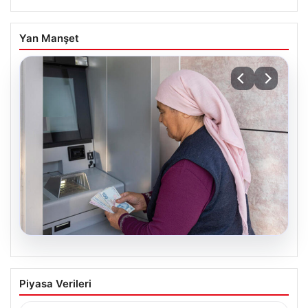
Yan Manşet
05.08.2026
Emekli maaşı ödemeleri ne zaman
Piyasa Verileri
yatacak? SGK, Bağ-Kur, Emekli Sandığı
maaş ödemeleri başladı