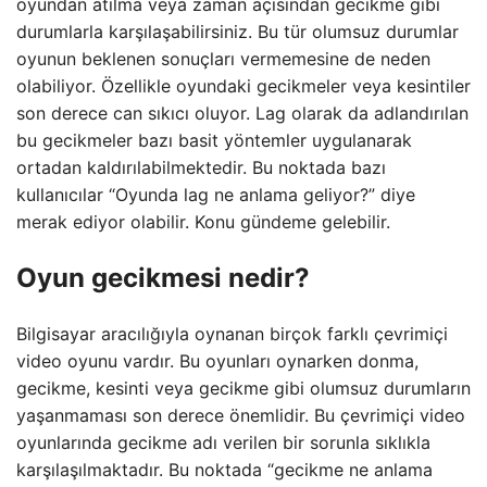
oyundan atılma veya zaman açısından gecikme gibi
durumlarla karşılaşabilirsiniz. Bu tür olumsuz durumlar
oyunun beklenen sonuçları vermemesine de neden
olabiliyor. Özellikle oyundaki gecikmeler veya kesintiler
son derece can sıkıcı oluyor. Lag olarak da adlandırılan
bu gecikmeler bazı basit yöntemler uygulanarak
ortadan kaldırılabilmektedir. Bu noktada bazı
kullanıcılar “Oyunda lag ne anlama geliyor?” diye
merak ediyor olabilir. Konu gündeme gelebilir.
Oyun gecikmesi nedir?
Bilgisayar aracılığıyla oynanan birçok farklı çevrimiçi
video oyunu vardır. Bu oyunları oynarken donma,
gecikme, kesinti veya gecikme gibi olumsuz durumların
yaşanmaması son derece önemlidir. Bu çevrimiçi video
oyunlarında gecikme adı verilen bir sorunla sıklıkla
karşılaşılmaktadır. Bu noktada “gecikme ne anlama