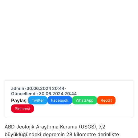
admin
•
30.06.2024 20:44
•
Güncellendi: 30.06.2024 20:44
Paylaş:
Twitter
Facebook
WhatsApp
Reddit
Pinterest
ABD Jeolojik Araştırma Kurumu (USGS), 7,2
büyüklüğündeki depremin 28 kilometre derinlikte