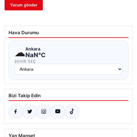
Hava Durumu
☁
Ankara
NaN°C
ŞEHIR SEÇ
Bizi Takip Edin
Yan Manşet