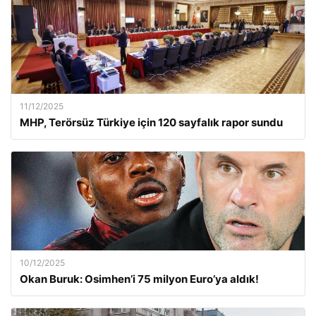
11/12/2025
MHP, Terörsüz Türkiye için 120 sayfalık rapor sundu
10/12/2025
Okan Buruk: Osimhen’i 75 milyon Euro’ya aldık!