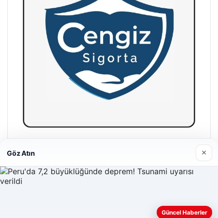
Hastaş Beton
×
Göz Atın
26/05/2026
Güncel Haberler