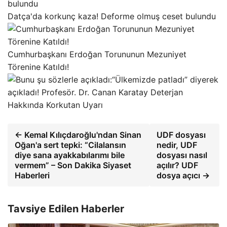
Datça'da korkunç kaza! Deforme olmuş ceset bulundu
Cumhurbaşkanı Erdoğan Torununun Mezuniyet
Törenine Katıldı!
“Ülkemizde patladı” diyerek
açıkladı! Profesör. Dr. Canan Karatay Deterjan
Hakkında Korkutan Uyarı
← Kemal Kılıçdaroğlu'ndan Sinan
UDF dosyası
Oğan'a sert tepki: “Cilalansın
nedir, UDF
diye sana ayakkabılarımı bile
dosyası nasıl
vermem” – Son Dakika Siyaset
açılır? UDF
Haberleri
dosya açıcı →
Tavsiye Edilen Haberler