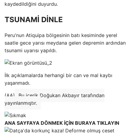
kaydedildiğini duyurdu.
TSUNAMİ DİNLE
Peru'nun Atiquipa bölgesinin batı kesiminde yerel
saatle gece yarısı meydana gelen depremin ardından
tsunami uyarısı yapıldı.
İlk açıklamalarda herhangi bir can ve mal kaybı
yaşanmadı.
(AA)
Bu içerik Doğukan Akbayır tarafından
yayınlanmıştır.
ANA SAYFAYA DÖNMEK İÇİN BURAYA TIKLAYIN