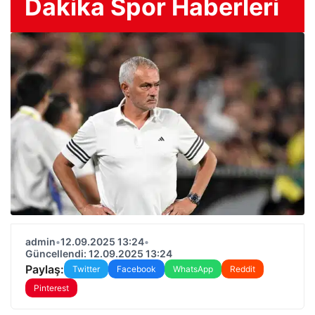
Dakika Spor Haberleri
admin
•
12.09.2025 13:24
•
Güncellendi: 12.09.2025 13:24
Paylaş:
Twitter
Facebook
WhatsApp
Reddit
Pinterest