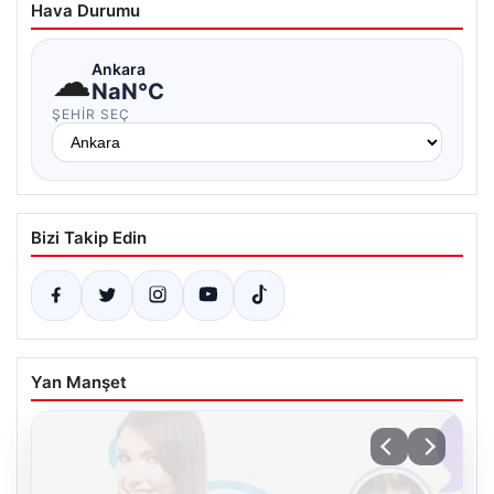
Hava Durumu
☁
Ankara
NaN°C
ŞEHIR SEÇ
Bizi Takip Edin
Yan Manşet