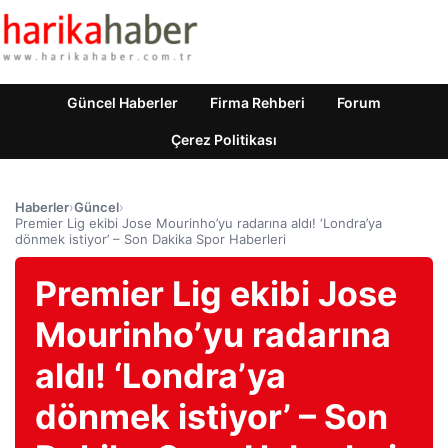
Güncel Haberler
Firma Rehberi
Forum
Çerez Politikası
Haberler
›
Güncel
›
Premier Lig ekibi Jose Mourinho’yu radarına aldı! ‘Londra’ya
dönmek istiyor’ – Son Dakika Spor Haberleri
Premier Lig ekibi Jose
Mourinho’yu radarına
aldı! ‘Londra’ya
dönmek istiyor’ – Son