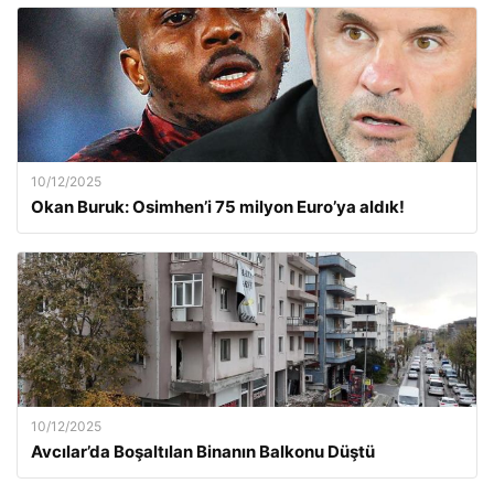
10/12/2025
Okan Buruk: Osimhen’i 75 milyon Euro’ya aldık!
10/12/2025
Avcılar’da Boşaltılan Binanın Balkonu Düştü