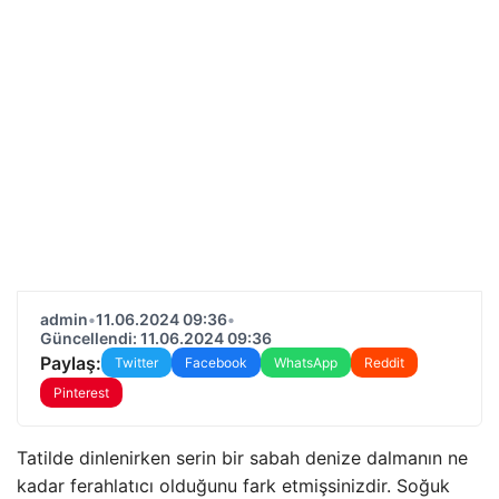
admin
•
11.06.2024 09:36
•
Güncellendi: 11.06.2024 09:36
Paylaş:
Twitter
Facebook
WhatsApp
Reddit
Pinterest
Tatilde dinlenirken serin bir sabah denize dalmanın ne
kadar ferahlatıcı olduğunu fark etmişsinizdir. Soğuk