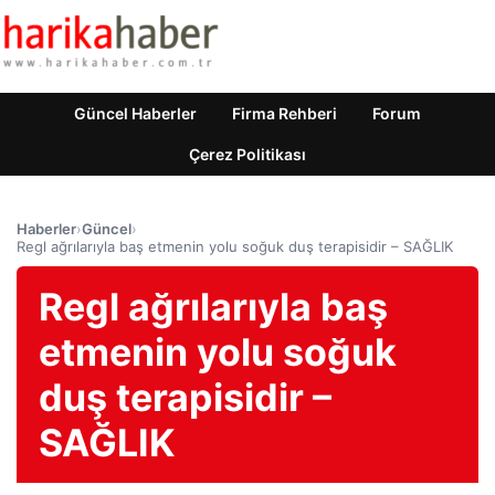
Güncel Haberler
Firma Rehberi
Forum
Çerez Politikası
Haberler
›
Güncel
›
Regl ağrılarıyla baş etmenin yolu soğuk duş terapisidir – SAĞLIK
Regl ağrılarıyla baş
etmenin yolu soğuk
duş terapisidir –
SAĞLIK