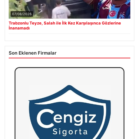
07/08/2026
Trabzonlu Teyze, Salah ile İlk Kez Karşılaşınca Gözlerine
İnanamadı
Son Eklenen Firmalar