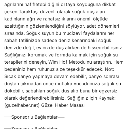
ağrılarını hafifletebildiğini ortaya koyduğuna dikkat
çeken Taraktaş, düzenli olarak soğuk duş alan
kadınların ağrı ve rahatsızlıklarını önemli ölçüde
azalttığının gözlemlendiğini söylüyor. adet dönemleri
sırasında. Soğuk suyun bu mucizevi faydalarını her
sabah tatilinizde sadece deniz kenarındaki soğuk
denizde değil, evinizde duş alırken de hissedebilirsiniz.
Sağlığınızı korumak ve formda kalmak için soğuk su
terapilerini deneyin, Wim Hof ​​Metodu'nu araştırın. Hem
bedeniniz hem ruhunuz size teşekkür edecek. Not:
Sıcak banyo yapmaya devam edebilir, banyo sonrası
duştan çıkmadan önce mutlaka vücudunuza soğuk su
dökebilir, sabahları soğuk duş alıp bunu bir egzersiz
olarak değerlendirebilirsiniz. Sağlığınız için Kaynak:
(guzelhaber.net) Güzel Haber Masası
—–Sponsorlu Bağlantılar—–
—–Sponsorlu Bağlantılar—–