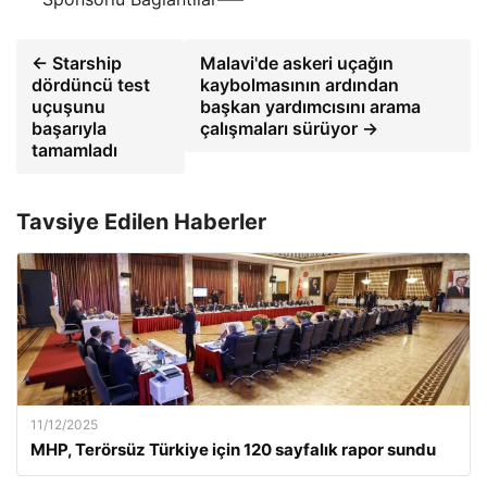
← Starship
Malavi'de askeri uçağın
dördüncü test
kaybolmasının ardından
uçuşunu
başkan yardımcısını arama
başarıyla
çalışmaları sürüyor →
tamamladı
Tavsiye Edilen Haberler
11/12/2025
MHP, Terörsüz Türkiye için 120 sayfalık rapor sundu