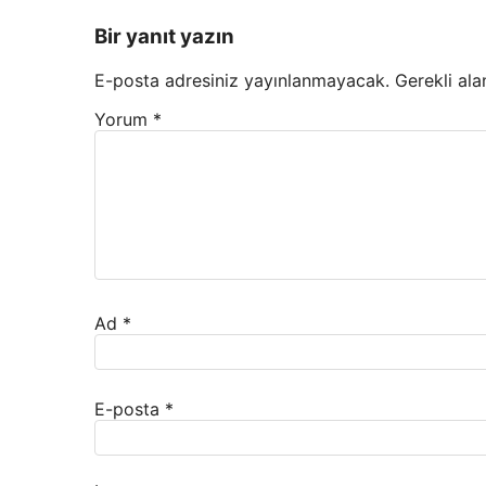
Bir yanıt yazın
E-posta adresiniz yayınlanmayacak.
Gerekli ala
Yorum
*
Ad
*
E-posta
*