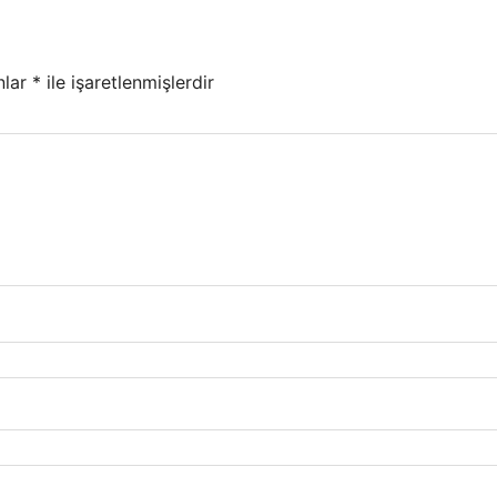
nlar
*
ile işaretlenmişlerdir