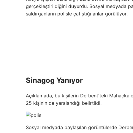
gerçekleştirildiğini duyurdu. Sosyal medyada pa
saldırganların polisle çatıştığı anlar görülüyor.
Sinagog Yanıyor
Açıklamada, bu kişilerin Derbent'teki Mahaçkale k
25 kişinin de yaralandığı belirtildi.
Sosyal medyada paylaşılan görüntülerde Derben