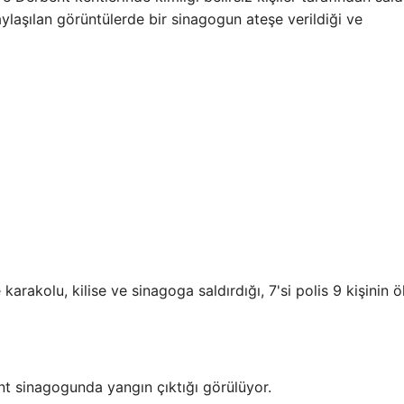
ylaşılan görüntülerde bir sinagogun ateşe verildiği ve
arakolu, kilise ve sinagoga saldırdığı, 7'si polis 9 kişinin 
t sinagogunda yangın çıktığı görülüyor.