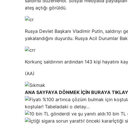
saldırısı düzenlendi. Sosyal medyada paylaşılan 
ateş açtığı görüldü.
Rusya Devlet Başkanı Vladimir Putin, saldırıyı ge
yakalandığını duyurdu. Rusya Acil Durumlar Bak
Korkunç saldırının ardından 143 kişi hayatını kay
(AA)
ANA SAYFAYA DÖNMEK İÇİN BURAYA TIKLAY
koştular! Tabeladaki o detay…
10 bin TL
İçtiği 