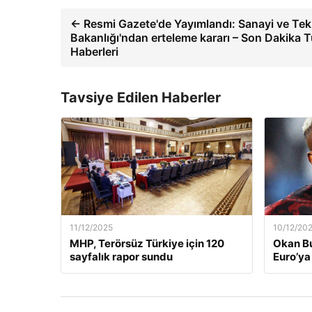
← Resmi Gazete'de Yayımlandı: Sanayi ve Tek
Bakanlığı'ndan erteleme kararı – Son Dakika T
Haberleri
Tavsiye Edilen Haberler
11/12/2025
10/12/20
MHP, Terörsüz Türkiye için 120
Okan Bu
sayfalık rapor sundu
Euro’ya 