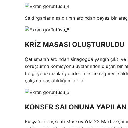
Saldırganların saldırının ardından beyaz bir araçl
KRİZ MASASI OLUŞTURULDU
Çatışmanın ardından sinagogda yangın çıktı ve it
soruşturma komisyonu üyelerinden oluşan bir eki
bölgeye uzmanlar gönderilmesine rağmen, saldırg
çalışma başlatıldığı bildirildi.
KONSER SALONUNA YAPILAN S
Rusya'nın başkenti Moskova'da 22 Mart akşamı “C