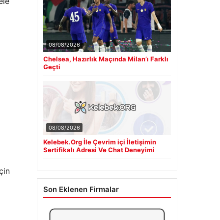
ele
08/08/2026
Chelsea, Hazırlık Maçında Milan’ı Farklı
Geçti
08/08/2026
Kelebek.Org İle Çevrim içi İletişimin
Sertifikalı Adresi Ve Chat Deneyimi
çin
Son Eklenen Firmalar