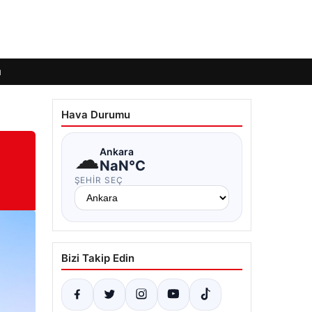
ı
Hava Durumu
☁
Ankara
NaN°C
ŞEHIR SEÇ
Bizi Takip Edin