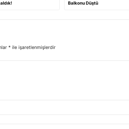
aldık!
Balkonu Düştü
nlar
*
ile işaretlenmişlerdir