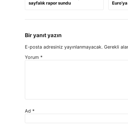
sayfalık rapor sundu
Euro’ya 
Bir yanıt yazın
E-posta adresiniz yayınlanmayacak.
Gerekli ala
Yorum
*
Ad
*