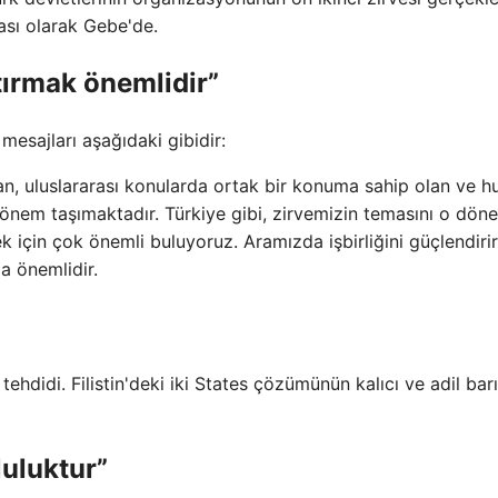
ası olarak Gebe'de.
tırmak önemlidir”
esajları aşağıdaki gibidir:
n, uluslararası konularda ortak bir konuma sahip olan ve 
önem taşımaktadır. Türkiye gibi, zirvemizin temasını o dö
k için çok önemli buluyoruz. Aramızda işbirliğini güçlendiri
a önemlidir.
rı tehdidi. Filistin'deki iki States çözümünün kalıcı ve adil barı
luluktur”