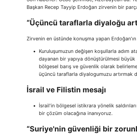
Başkan Recep Tayyip Erdoğan zirvenin bir parç
“Üçüncü taraflarla diyaloğu ar
Zirvenin en üstünde konuşma yapan Erdoğan'ın m
Kuruluşumuzun değişen koşullarla adım ata
dayanan bir yapıya dönüştürülmesi büyük 
bölgesel barış ve güvenlik olarak belirleme
üçüncü taraflarla diyalogumuzu artırmak d
İsrail ve Filistin mesajı
İsrail'in bölgesel istikrara yönelik saldırıla
bir çözüm olacağına inanıyoruz.
“Suriye'nin güvenliği bir zorun