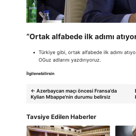
“Ortak alfabede ilk adımı atıyo
Türkiye gibi, ortak alfabede ilk adımı atıy
OGuz adlarını yazdırıyoruz.
İlgilenebilirsin
← Azerbaycan maçı öncesi Fransa'da
Kylian Mbappe'nin durumu belirsiz
Tavsiye Edilen Haberler