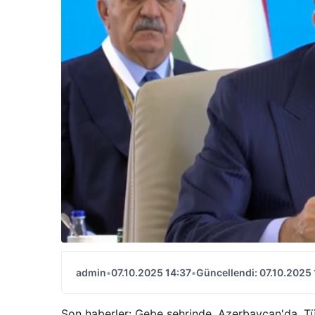
admin
•
07.10.2025 14:37
•
Güncellendi: 07.10.2025
Son haberler: Gebe şehrinde, Azerbaycan'da. Tür