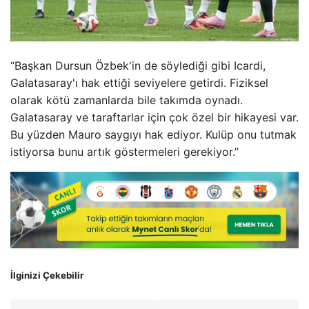
“Başkan Dursun Özbek'in de söylediği gibi Icardi,
Galatasaray'ı hak ettiği seviyelere getirdi. Fiziksel
olarak kötü zamanlarda bile takımda oynadı.
Galatasaray ve taraftarlar için çok özel bir hikayesi var.
Bu yüzden Mauro saygıyı hak ediyor. Kulüp onu tutmak
istiyorsa bunu artık göstermeleri gerekiyor.”
İlginizi Çekebilir