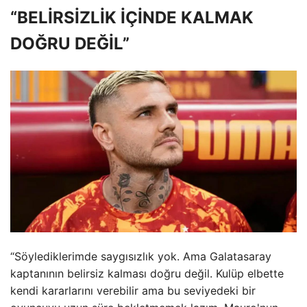
“BELİRSİZLİK İÇİNDE KALMAK
DOĞRU DEĞİL”
“Söylediklerimde saygısızlık yok. Ama Galatasaray
kaptanının belirsiz kalması doğru değil. Kulüp elbette
kendi kararlarını verebilir ama bu seviyedeki bir