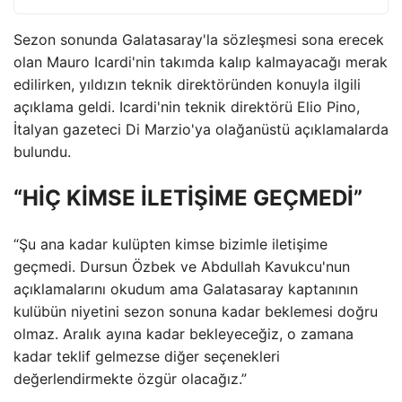
Sezon sonunda Galatasaray'la sözleşmesi sona erecek
olan Mauro Icardi'nin takımda kalıp kalmayacağı merak
edilirken, yıldızın teknik direktöründen konuyla ilgili
açıklama geldi. Icardi'nin teknik direktörü Elio Pino,
İtalyan gazeteci Di Marzio'ya olağanüstü açıklamalarda
bulundu.
“HİÇ KİMSE İLETİŞİME GEÇMEDİ”
“Şu ana kadar kulüpten kimse bizimle iletişime
geçmedi. Dursun Özbek ve Abdullah Kavukcu'nun
açıklamalarını okudum ama Galatasaray kaptanının
kulübün niyetini sezon sonuna kadar beklemesi doğru
olmaz. Aralık ayına kadar bekleyeceğiz, o zamana
kadar teklif gelmezse diğer seçenekleri
değerlendirmekte özgür olacağız.”