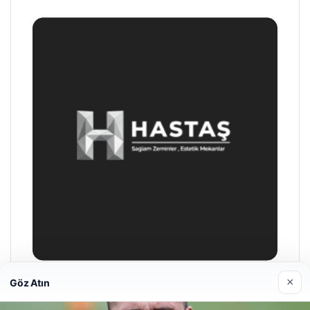
Son Eklenen Firmalar
×
Göz Atın