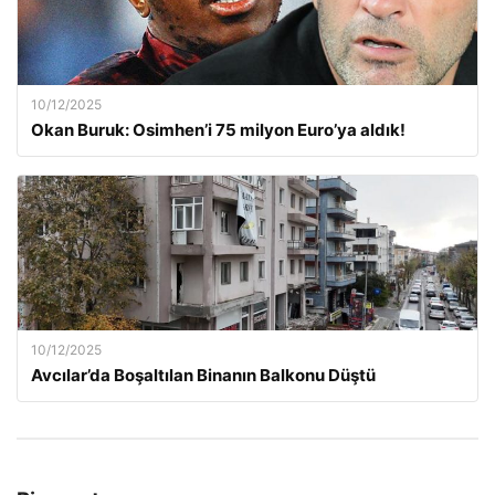
10/12/2025
Okan Buruk: Osimhen’i 75 milyon Euro’ya aldık!
10/12/2025
Avcılar’da Boşaltılan Binanın Balkonu Düştü