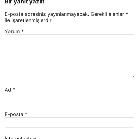
Bir yanıt yazın
E-posta adresiniz yayınlanmayacak.
Gerekli alanlar
*
ile işaretlenmişlerdir
Yorum
*
Ad
*
E-posta
*
İnternet sitesi