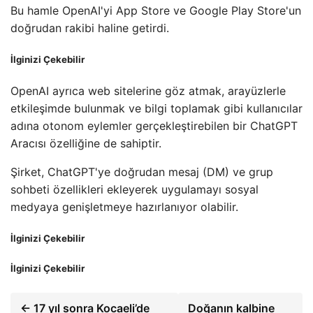
Bu hamle OpenAI'yi App Store ve Google Play Store'un
doğrudan rakibi haline getirdi.
İlginizi Çekebilir
OpenAI ayrıca web sitelerine göz atmak, arayüzlerle
etkileşimde bulunmak ve bilgi toplamak gibi kullanıcılar
adına otonom eylemler gerçekleştirebilen bir ChatGPT
Aracısı özelliğine de sahiptir.
Şirket, ChatGPT'ye doğrudan mesaj (DM) ve grup
sohbeti özellikleri ekleyerek uygulamayı sosyal
medyaya genişletmeye hazırlanıyor olabilir.
İlginizi Çekebilir
İlginizi Çekebilir
← 17 yıl sonra Kocaeli’de
Doğanın kalbine