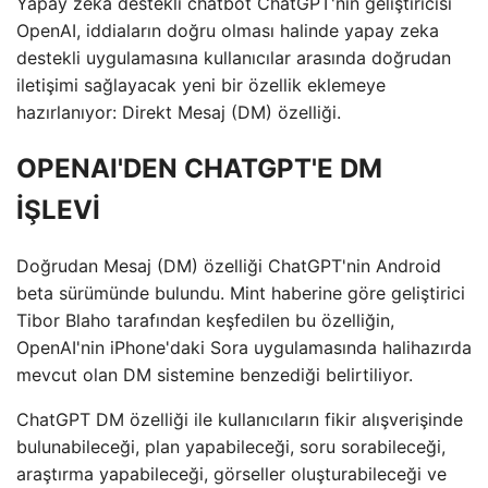
Yapay zeka destekli chatbot ChatGPT'nin geliştiricisi
OpenAI, iddiaların doğru olması halinde yapay zeka
destekli uygulamasına kullanıcılar arasında doğrudan
iletişimi sağlayacak yeni bir özellik eklemeye
hazırlanıyor: Direkt Mesaj (DM) özelliği.
OPENAI'DEN CHATGPT'E DM
İŞLEVİ
Doğrudan Mesaj (DM) özelliği ChatGPT'nin Android
beta sürümünde bulundu. Mint haberine göre geliştirici
Tibor Blaho tarafından keşfedilen bu özelliğin,
OpenAI'nin iPhone'daki Sora uygulamasında halihazırda
mevcut olan DM sistemine benzediği belirtiliyor.
ChatGPT DM özelliği ile kullanıcıların fikir alışverişinde
bulunabileceği, plan yapabileceği, soru sorabileceği,
araştırma yapabileceği, görseller oluşturabileceği ve