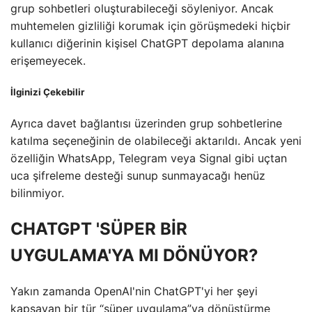
grup sohbetleri oluşturabileceği söyleniyor. Ancak
muhtemelen gizliliği korumak için görüşmedeki hiçbir
kullanıcı diğerinin kişisel ChatGPT depolama alanına
erişemeyecek.
İlginizi Çekebilir
Ayrıca davet bağlantısı üzerinden grup sohbetlerine
katılma seçeneğinin de olabileceği aktarıldı. Ancak yeni
özelliğin WhatsApp, Telegram veya Signal gibi uçtan
uca şifreleme desteği sunup sunmayacağı henüz
bilinmiyor.
CHATGPT 'SÜPER BİR
UYGULAMA'YA MI DÖNÜYOR?
Yakın zamanda OpenAI'nin ChatGPT'yi her şeyi
kapsayan bir tür “süper uygulama”ya dönüştürme