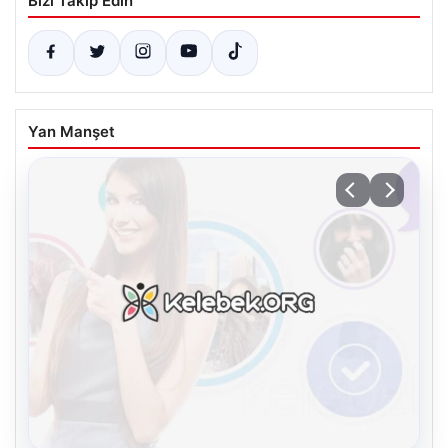
Bizi Takip Edin
Yan Manşet