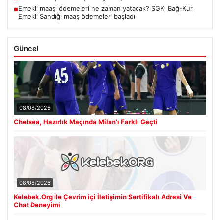
Emekli maaşı ödemeleri ne zaman yatacak? SGK, Bağ-Kur,
■
Emekli Sandığı maaş ödemeleri başladı
Güncel
08/08/2026
Chelsea, Hazırlık Maçında Milan’ı Farklı Geçti
08/08/2026
Kelebek.Org İle Çevrim içi İletişimin Sertifikalı Adresi Ve
Chat Deneyimi