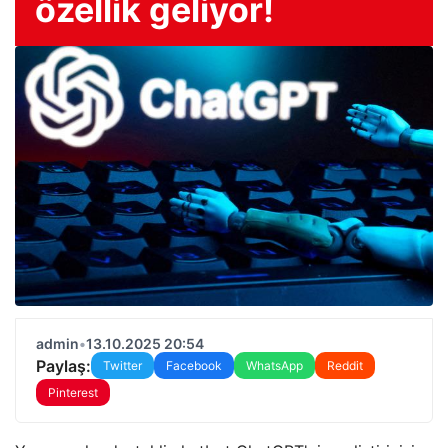
özellik geliyor!
admin
•
13.10.2025 20:54
Paylaş:
Twitter
Facebook
WhatsApp
Reddit
Pinterest