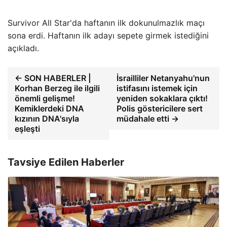
Survivor All Star'da haftanın ilk dokunulmazlık maçı
sona erdi. Haftanın ilk adayı sepete girmek istediğini
açıkladı.
← SON HABERLER |
İsrailliler Netanyahu'nun
Korhan Berzeg ile ilgili
istifasını istemek için
önemli gelişme!
yeniden sokaklara çıktı!
Kemiklerdeki DNA
Polis göstericilere sert
kızının DNA'sıyla
müdahale etti →
eşleşti
Tavsiye Edilen Haberler