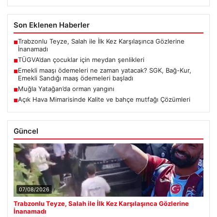
Son Eklenen Haberler
Trabzonlu Teyze, Salah ile İlk Kez Karşılaşınca Gözlerine
■
İnanamadı
TÜGVA’dan çocuklar için meydan şenlikleri
■
Emekli maaşı ödemeleri ne zaman yatacak? SGK, Bağ-Kur,
■
Emekli Sandığı maaş ödemeleri başladı
Muğla Yatağan’da orman yangını
■
Açık Hava Mimarisinde Kalite ve bahçe mutfağı Çözümleri
■
Güncel
07/08/2026
Trabzonlu Teyze, Salah ile İlk Kez Karşılaşınca Gözlerine
İnanamadı