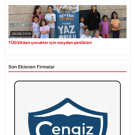
06/08/2026
TÜGVA’dan çocuklar için meydan şenlikleri
Son Eklenen Firmalar