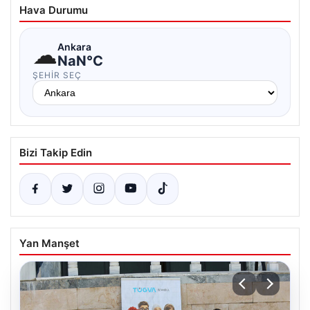
Hava Durumu
☁
Ankara
NaN°C
ŞEHIR SEÇ
Bizi Takip Edin
Yan Manşet