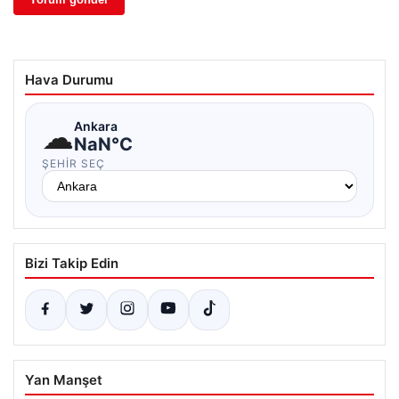
Hava Durumu
☁
Ankara
NaN°C
ŞEHIR SEÇ
Bizi Takip Edin
Yan Manşet