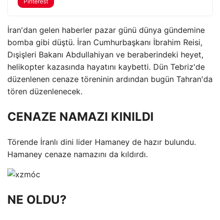
Pinterest
İran'dan gelen haberler pazar günü dünya gündemine
bomba gibi düştü. İran Cumhurbaşkanı İbrahim Reisi,
Dışişleri Bakanı Abdullahiyan ve beraberindeki heyet,
helikopter kazasında hayatını kaybetti. Dün Tebriz'de
düzenlenen cenaze töreninin ardından bugün Tahran'da
tören düzenlenecek.
CENAZE NAMAZI KINILDI
Törende İranlı dini lider Hamaney de hazır bulundu.
Hamaney cenaze namazını da kıldırdı.
NE OLDU?