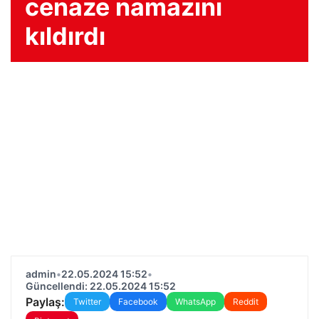
cenaze namazını
kıldırdı
admin
•
22.05.2024 15:52
•
Güncellendi: 22.05.2024 15:52
Paylaş:
Twitter
Facebook
WhatsApp
Reddit