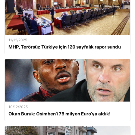
11/12/2025
MHP, Terörsüz Türkiye için 120 sayfalık rapor sundu
10/12/2025
Okan Buruk: Osimhen’i 75 milyon Euro’ya aldık!