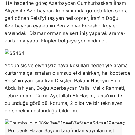
İHA haberine göre; Azerbaycan Cumhurbaşkanı İlham
Aliyev ile Azerbaycan-İran sınırında görüştükten sonra
geri dönen Reisi'yi taşıyan helikopter, İran'ın Doğu
Azerbaycan eyaletinin Berazin ve Erdeshiri köyleri
arasındaki Dizmar ormanına sert iniş yaparak arama-
kurtarma yaptı. Ekipler bölgeye yönlendirildi.
Yoğun sis ve elverişsiz hava koşulları nedeniyle arama
kurtarma çalışmaları olumsuz etkilenirken, helikopterde
Reisi'nin yanı sıra İran Dışişleri Bakanı Hüseyin Emir
Abdullahiyan, Doğu Azerbaycan Valisi Malik Rahmeti,
Tebriz imamı Cuma Ayetullah Ali Haşim, Reisi'nin de
bulunduğu görüldü. koruma, 2 pilot ve bir teknisyen
personelinin bulunduğu bildirildi.
Bu içerik Hazar Saygın tarafından yayınlanmıştır.