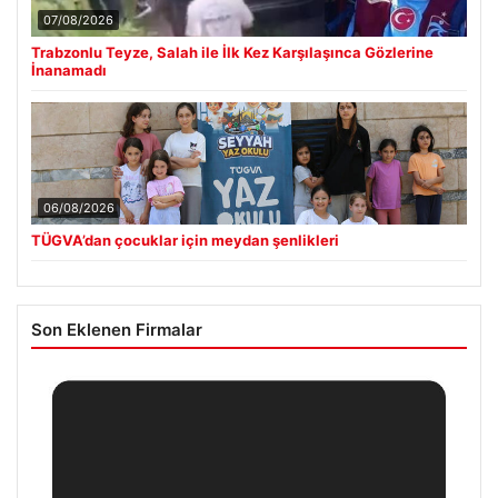
07/08/2026
Trabzonlu Teyze, Salah ile İlk Kez Karşılaşınca Gözlerine
İnanamadı
06/08/2026
TÜGVA’dan çocuklar için meydan şenlikleri
Son Eklenen Firmalar