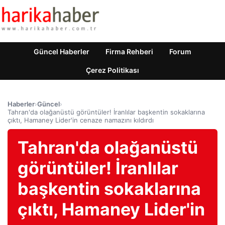
Güncel Haberler
Firma Rehberi
Forum
Çerez Politikası
Haberler
›
Güncel
›
Tahran'da olağanüstü görüntüler! İranlılar başkentin sokaklarına
çıktı, Hamaney Lider'in cenaze namazını kıldırdı
Tahran'da olağanüstü
görüntüler! İranlılar
başkentin sokaklarına
çıktı, Hamaney Lider'in