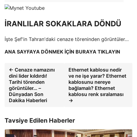
İRANLILAR SOKAKLARA DÖNDÜ
İşte Şef'in Tahran'daki cenaze töreninden görüntüler…
ANA SAYFAYA DÖNMEK İÇİN BURAYA TIKLAYIN
← Cenaze namazını
Ethernet kablosu nedir
dini lider kıldırdı!
ve ne işe yarar? Ethernet
Tarihi törenden
kablosunu nereye
görüntüler… –
bağlamalı? Ethernet
Dünyadan Son
kablosu renk sıralaması
Dakika Haberleri
→
Tavsiye Edilen Haberler